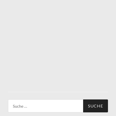
Suche
nach: