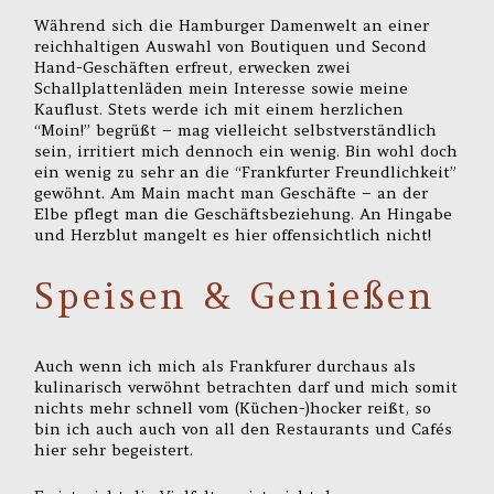
Während sich die Hamburger Damenwelt an einer
reichhaltigen Auswahl von Boutiquen und Second
Hand-Geschäften erfreut, erwecken zwei
Schallplattenläden mein Interesse sowie meine
Kauflust. Stets werde ich mit einem herzlichen
“Moin!” begrüßt – mag vielleicht selbstverständlich
sein, irritiert mich dennoch ein wenig. Bin wohl doch
ein wenig zu sehr an die “Frankfurter Freundlichkeit”
gewöhnt. Am Main macht man Geschäfte – an der
Elbe pflegt man die Geschäftsbeziehung. An Hingabe
und Herzblut mangelt es hier offensichtlich nicht!
Speisen & Genießen
Auch wenn ich mich als Frankfurer durchaus als
kulinarisch verwöhnt betrachten darf und mich somit
nichts mehr schnell vom (Küchen-)hocker reißt, so
bin ich auch auch von all den Restaurants und Cafés
hier sehr begeistert.