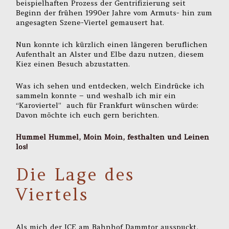
beispielhaften Prozess der Gentrifizierung seit
Beginn der frühen 1990er Jahre vom Armuts- hin zum
angesagten Szene-Viertel gemausert hat.
Nun konnte ich kürzlich einen längeren beruflichen
Aufenthalt an Alster und Elbe dazu nutzen, diesem
Kiez einen Besuch abzustatten.
Was ich sehen und entdecken, welch Eindrücke ich
sammeln konnte – und weshalb ich mir ein
“Karoviertel” auch für Frankfurt wünschen würde:
Davon möchte ich euch gern berichten.
Hummel Hummel, Moin Moin, festhalten und Leinen
los!
Die Lage des
Viertels
Als mich der ICE am Bahnhof Dammtor ausspuckt,