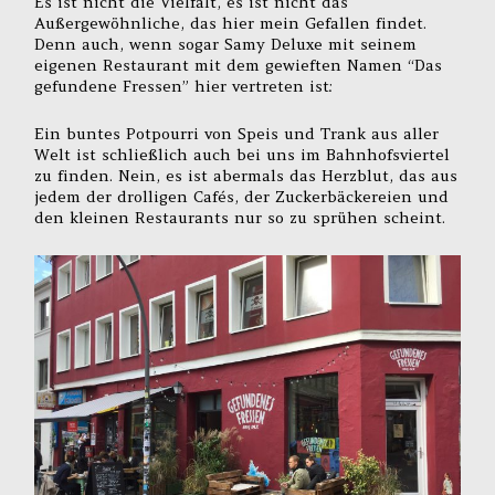
Es ist nicht die Vielfalt, es ist nicht das
Außergewöhnliche, das hier mein Gefallen findet.
Denn auch, wenn sogar Samy Deluxe mit seinem
eigenen Restaurant mit dem gewieften Namen “Das
gefundene Fressen” hier vertreten ist:
Ein buntes Potpourri von Speis und Trank aus aller
Welt ist schließlich auch bei uns im Bahnhofsviertel
zu finden. Nein, es ist abermals das Herzblut, das aus
jedem der drolligen Cafés, der Zuckerbäckereien und
den kleinen Restaurants nur so zu sprühen scheint.