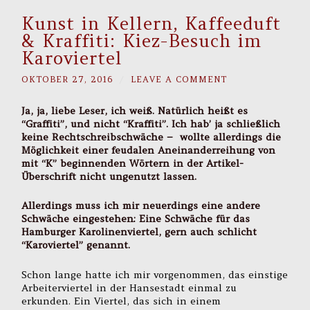
Kunst in Kellern, Kaffeeduft
& Kraffiti: Kiez-Besuch im
Karoviertel
OKTOBER 27, 2016
/
LEAVE A COMMENT
Ja, ja, liebe Leser, ich weiß. Natürlich heißt es
“Graffiti”, und nicht “Kraffiti”. Ich hab’ ja schließlich
keine Rechtschreibschwäche – wollte allerdings die
Möglichkeit einer feudalen Aneinanderreihung von
mit “K” beginnenden Wörtern in der Artikel-
Überschrift nicht ungenutzt lassen.
Allerdings muss ich mir neuerdings eine andere
Schwäche eingestehen: Eine Schwäche für das
Hamburger Karolinenviertel, gern auch schlicht
“Karoviertel” genannt.
Schon lange hatte ich mir vorgenommen, das einstige
Arbeiterviertel in der Hansestadt einmal zu
erkunden. Ein Viertel, das sich in einem