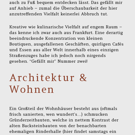
auch zu Fuß bequem entdecken lässt. Das gefällt mir
auf Anhieb – zumal die Überschaubarkeit der hier
anzutreffenden Vielfalt keinerlei Abbruch tut.
Kreative wie kulinarische Vielfalt auf engem Raum –
das kenne ich zwar auch aus Frankfurt. Eine derartig
beeindruckende Konzentration von kleinen
Boutiquen, ausgefallenen Geschäften, quirligen Cafés
und Essen aus aller Welt innerhalb eines einzigen
Straßenzuges habe ich jedoch noch nirgends
gesehen. “Gefällt mir” Nummer zwei!
Architektur &
Wohnen
Ein Großteil der Wohnhäuser besteht aus (oftmals
frisch sanierten, wen wundert’s…) schmucken
Gründerzeitbauten, welche in nettem Kontrast der
alten Backsteinbauten von der benachbarten
ehemaligen Rinderhalle (hier findet samstags ein