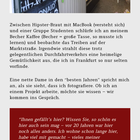
Zwischen Hipster-Braut mit MacBook (versteht sich)
und einer Gruppe Studenten schlürfe ich an meinem
Becher Kaffee (Becher = große Tasse, so musste ich
lernen) und beobachte das Treiben auf der
Marktstraße. Irgendwie strahlt diese trotz
gelegentlichen Durchfahrtverkehrs eine heimelige
Gemütlichkeit aus, die ich in Frankfurt so nur selten
vorfinde.
Eine nette Dame in den “besten Jahren” spricht mich
an, als sie sieht, dass ich fotografiere. Ob ich an
einem Projekt arbeite, möchte sie wissen – wir
kommen ins Gespräch.
“Ihnen gefällt’s hier? Wissen Sie, so schön es
hier auch sein mag – vor 20 Jahren war hier
noch alles anders. Ich wohne schon lange hier,
habe viel mit gemacht – vieles meiner