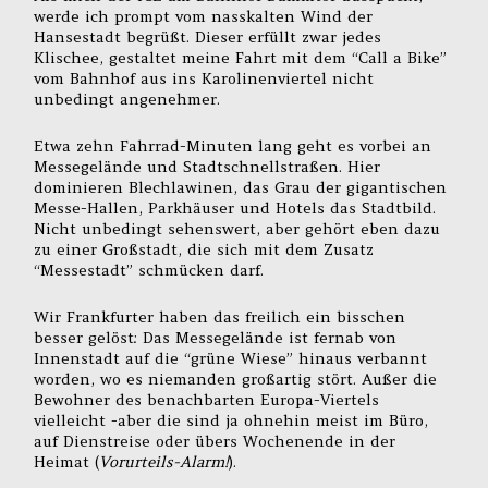
werde ich prompt vom nasskalten Wind der
Hansestadt begrüßt. Dieser erfüllt zwar jedes
Klischee, gestaltet meine Fahrt mit dem “Call a Bike”
vom Bahnhof aus ins Karolinenviertel nicht
unbedingt angenehmer.
Etwa zehn Fahrrad-Minuten lang geht es vorbei an
Messegelände und Stadtschnellstraßen. Hier
dominieren Blechlawinen, das Grau der gigantischen
Messe-Hallen, Parkhäuser und Hotels das Stadtbild.
Nicht unbedingt sehenswert, aber gehört eben dazu
zu einer Großstadt, die sich mit dem Zusatz
“Messestadt” schmücken darf.
Wir Frankfurter haben das freilich ein bisschen
besser gelöst: Das Messegelände ist fernab von
Innenstadt auf die “grüne Wiese” hinaus verbannt
worden, wo es niemanden großartig stört. Außer die
Bewohner des benachbarten Europa-Viertels
vielleicht -aber die sind ja ohnehin meist im Büro,
auf Dienstreise oder übers Wochenende in der
Heimat (
Vorurteils-Alarm!
).