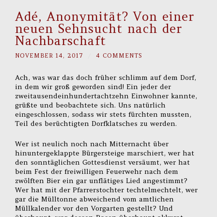
Adé, Anonymität? Von einer
neuen Sehnsucht nach der
Nachbarschaft
NOVEMBER 14, 2017
/
4 COMMENTS
Ach, was war das doch früher schlimm auf dem Dorf,
in dem wir groß geworden sind! Ein jeder der
zweitausendeinhundertachtzehn Einwohner kannte,
grüßte und beobachtete sich. Uns natürlich
eingeschlossen, sodass wir stets fürchten mussten,
Teil des berüchtigten Dorfklatsches zu werden.
Wer ist neulich noch nach Mitternacht über
hinuntergeklappte Bürgersteige marschiert, wer hat
den sonntäglichen Gottesdienst versäumt, wer hat
beim Fest der freiwilligen Feuerwehr nach dem
zwölften Bier ein gar unflätiges Lied angestimmt?
Wer hat mit der Pfarrerstochter techtelmechtelt, wer
gar die Mülltonne abweichend vom amtlichen
Müllkalender vor den Vorgarten gestellt? Und