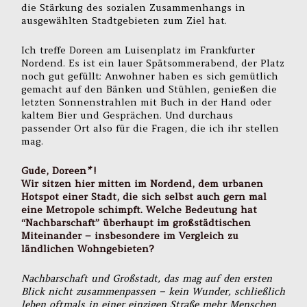
die Stärkung des sozialen Zusammenhangs in
ausgewählten Stadtgebieten zum Ziel hat.
Ich treffe Doreen am Luisenplatz im Frankfurter
Nordend. Es ist ein lauer Spätsommerabend, der Platz
noch gut gefüllt: Anwohner haben es sich gemütlich
gemacht auf den Bänken und Stühlen, genießen die
letzten Sonnenstrahlen mit Buch in der Hand oder
kaltem Bier und Gesprächen. Und durchaus
passender Ort also für die Fragen, die ich ihr stellen
mag.
Gude, Doreen
*
!
Wir sitzen hier mitten im Nordend, dem urbanen
Hotspot einer Stadt, die sich selbst auch gern mal
eine Metropole schimpft. Welche Bedeutung hat
“Nachbarschaft” überhaupt im großstädtischen
Miteinander – insbesondere im Vergleich zu
ländlichen Wohngebieten?
Nachbarschaft und Großstadt, das mag auf den ersten
Blick nicht zusammenpassen – kein Wunder, schließlich
leben oftmals in einer einzigen Straße mehr Menschen