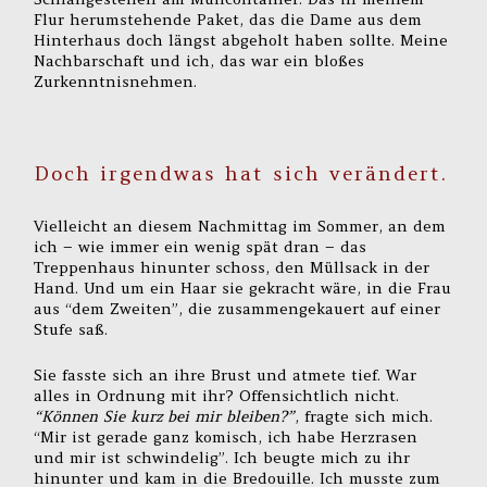
Flur herumstehende Paket, das die Dame aus dem
Hinterhaus doch längst abgeholt haben sollte. Meine
Nachbarschaft und ich, das war ein bloßes
Zurkenntnisnehmen.
Doch irgendwas hat sich verändert.
Vielleicht an diesem Nachmittag im Sommer, an dem
ich – wie immer ein wenig spät dran – das
Treppenhaus hinunter schoss, den Müllsack in der
Hand. Und um ein Haar sie gekracht wäre, in die Frau
aus “dem Zweiten”, die zusammengekauert auf einer
Stufe saß.
Sie fasste sich an ihre Brust und atmete tief. War
alles in Ordnung mit ihr? Offensichtlich nicht.
“Können Sie kurz bei mir bleiben?”
, fragte sich mich.
“Mir ist gerade ganz komisch, ich habe Herzrasen
und mir ist schwindelig”. Ich beugte mich zu ihr
hinunter und kam in die Bredouille. Ich musste zum