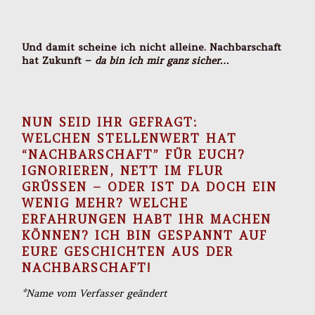
Und damit scheine ich nicht alleine. Nachbarschaft
hat Zukunft –
da bin ich mir ganz sicher…
NUN SEID IHR GEFRAGT:
WELCHEN STELLENWERT HAT
“NACHBARSCHAFT” FÜR EUCH?
IGNORIEREN, NETT IM FLUR
GRÜSSEN – ODER IST DA DOCH EIN W
ENIG MEHR? WELCHE E
RFAHRUNGEN HABT IHR MACHEN K
ÖNNEN? ICH BIN GESPANNT AUF E
URE GESCHICHTEN AUS DER N
ACHBARSCHAFT!
*Name vom Verfasser geändert