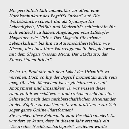
Mir persönlich fällt momentan vor allem eine
Hochkonjunktur des Begriffs “urban” auf. Die
Werbebranche scheint ihn als Synonym für
Lebendigkeit, Vielfalt und Modernität schlechthin für
sich entdeckt zu haben. Angefangen vom Lifestyle-
Magazinen wie “Prinz: Das Magazin für urbane
Lebenskultur” bis hin zu Automobilherstellern wie
Nissan, die eines ihrer Fahrzeugmodelle beispielsweise
mit dem Slogan “Nissan Micra: Das Stadtauto, das
Konventionen bricht”.
Es ist in, Produkte mit dem Label der Urbanität zu
versehen. Doch so hip der Begriff momentan auch sein
mag, für viele Menschen ist er gleichzusetzen mit
Anonymität und Einsamkeit. Ja, wir wissen diese
Anonymität zu schätzen – und trotzdem scheint eine
Sehnsucht nach dem nachbarschaftlichen Miteinander
in den Köpfen zu existieren. Davon profitieren zur Zeit
sogar ganze Online-Plattformen!
Sie erheben diese Sehnsucht zum Geschäftsmodell. Da
wundert es kaum, dass in diesem Jahr erstmals ein
“Deutscher Nachbarschaftspreis” verliehen wurde.