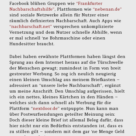
Facebook blühen Gruppen wie
“Frankfurter
Nachbarschaftshilfe”
, Plattformen wie
“nebenan.de”
sind soziale Netzwerke allein für Nutzer einer
räumlich definierten Nachbarschaft. Auch Apps wie
“nachbarschaft.net”
versprechen unkomplizierte
Vernetzung und dem Nutzer schnelle Abhilfe, wenn
er mal schnell ‘ne Bohrmaschine oder einen
Hundesitter braucht.
Dabei haben erwähnte Plattformen haben längst den
Sprung aus dem Internet heraus auf die Türschwelle
der Menschen gewagt; zumindest in Form von breit
gestreuter Werbung. So zog ich neulich neugierig
einen kleinen Umschlag aus meinem Briefkasten –
adressiert an “unsere liebe Nachbarschaft”, ergänzt
um meine Anschrift. Den Umschlag aufgerissen, hielt
ich ein nettes, kleines Kärtchen in den Händen –
welches sich dann schnell als Werbung für die
Plattform “
nextdoor.de
” entpuppte. Nun kann man
über Postwurfsendungen geteilter Meinung sein:
Doch dieser kleine Brief ist allemal Beleg dafür, dass
hier nicht nur ein Bedürfnis entstanden ist, dass es
zu stillen gilt – sondern mit dem gar ‘ne Menge Geld