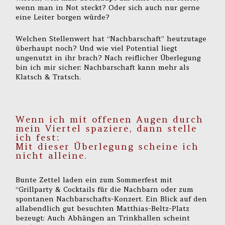
wenn man in Not steckt? Oder sich auch nur gerne
eine Leiter borgen würde?
Welchen Stellenwert hat “Nachbarschaft” heutzutage
überhaupt noch? Und wie viel Potential liegt
ungenutzt in ihr brach? Nach reiflicher Überlegung
bin ich mir sicher: Nachbarschaft kann mehr als
Klatsch & Tratsch.
Wenn ich mit offenen Augen durch
mein Viertel spaziere, dann stelle
ich fest:
Mit dieser Überlegung scheine ich
nicht alleine.
Bunte Zettel laden ein zum Sommerfest mit
“Grillparty & Cocktails für die Nachbarn oder zum
spontanen Nachbarschafts-Konzert. Ein Blick auf den
allabendlich gut besuchten Matthias-Beltz-Platz
bezeugt: Auch Abhängen an Trinkhallen scheint