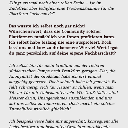
Klingt erstmal nach einer tollen Sache – ist im
Endeffekt aber lediglich eine Werbemaßnahme für die
Plattform “nebenan.de”.
Das wusste ich selbst noch gar nicht!
Wünschenswert, dass die Community solcher
Plattformen tatsächlich von ihnen profitieren kann.
Ich selbst habe bislang nie eine ausprobiert. Doch
lass’ uns mal kurz zu dir kommen: Wie viel Wert legst
du ganz persönlich auf deine eigene Nachbarschaft?
Ich selbst bin für mein Studium aus der tiefsten
süddeutschen Pampa nach Frankfurt gezogen. Klar, die
Anonymität der Großstadt habe ich erst einmal
ausgiebig genossen. Doch schnell habe ich gemerkt: Es
fällt schwierig, sich “zu Hause” zu fühlen, wenn man
Tür an Tür mit Unbekannten lebt. Wir Großstädter sind
Meister darin, Unangenehmes auszublenden und uns
auf uns selbst zu fokussieren. Doch macht ein solcher
Tunnelblick wirklich glücklich?
Ich beispielsweise habe mir angewöhnt, konsequent alle
Ladenbesitzer und bekannten Gesichter anzulächeln.