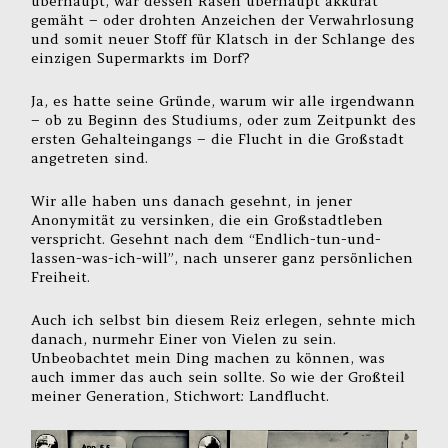
überhaupt, war dessen Rasen überhaupt akkurat
gemäht – oder drohten Anzeichen der Verwahrlosung
und somit neuer Stoff für Klatsch in der Schlange des
einzigen Supermarkts im Dorf?
Ja, es hatte seine Gründe, warum wir alle irgendwann
– ob zu Beginn des Studiums, oder zum Zeitpunkt des
ersten Gehalteingangs – die Flucht in die Großstadt
angetreten sind.
Wir alle haben uns danach gesehnt, in jener
Anonymität zu versinken, die ein Großstadtleben
verspricht. Gesehnt nach dem “Endlich-tun-und-
lassen-was-ich-will”, nach unserer ganz persönlichen
Freiheit.
Auch ich selbst bin diesem Reiz erlegen, sehnte mich
danach, nurmehr Einer von Vielen zu sein.
Unbeobachtet mein Ding machen zu können, was
auch immer das auch sein sollte. So wie der Großteil
meiner Generation, Stichwort: Landflucht.