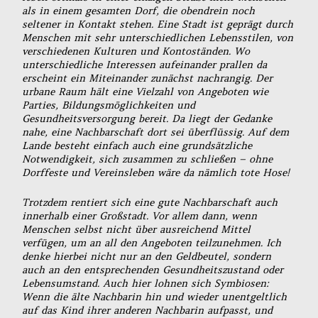
als in einem gesamten Dorf, die obendrein noch
seltener in Kontakt stehen. Eine Stadt ist geprägt durch
Menschen mit sehr unterschiedlichen Lebensstilen, von
verschiedenen Kulturen und Kontoständen. Wo
unterschiedliche Interessen aufeinander prallen da
erscheint ein Miteinander zunächst nachrangig. Der
urbane Raum hält eine Vielzahl von Angeboten wie
Parties, Bildungsmöglichkeiten und
Gesundheitsversorgung bereit. Da liegt der Gedanke
nahe, eine Nachbarschaft dort sei überflüssig. Auf dem
Lande besteht einfach auch eine grundsätzliche
Notwendigkeit, sich zusammen zu schließen – ohne
Dorffeste und Vereinsleben wäre da nämlich tote Hose!
Trotzdem rentiert sich eine gute Nachbarschaft auch
innerhalb einer Großstadt. Vor allem dann, wenn
Menschen selbst nicht über ausreichend Mittel
verfügen, um an all den Angeboten teilzunehmen. Ich
denke hierbei nicht nur an den Geldbeutel, sondern
auch an den entsprechenden Gesundheitszustand oder
Lebensumstand. Auch hier lohnen sich Symbiosen:
Wenn die älte Nachbarin hin und wieder unentgeltlich
auf das Kind ihrer anderen Nachbarin aufpasst, und