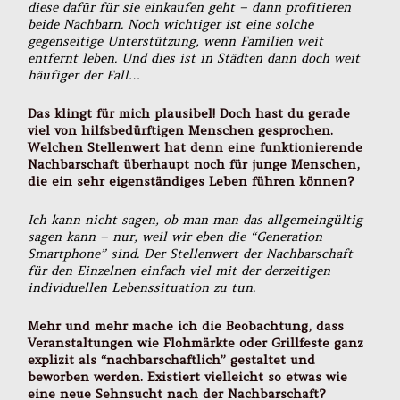
diese dafür für sie einkaufen geht – dann profitieren
beide Nachbarn. Noch wichtiger ist eine solche
gegenseitige Unterstützung, wenn Familien weit
entfernt leben. Und dies ist in Städten dann doch weit
häufiger der Fall…
Das klingt für mich plausibel! Doch hast du gerade
viel von hilfsbedürftigen Menschen gesprochen.
Welchen Stellenwert hat denn eine funktionierende
Nachbarschaft überhaupt noch für junge Menschen,
die ein sehr eigenständiges Leben führen können?
Ich kann nicht sagen, ob man man das allgemeingültig
sagen kann – nur, weil wir eben die “Generation
Smartphone” sind. Der Stellenwert der Nachbarschaft
für den Einzelnen einfach viel mit der derzeitigen
individuellen Lebenssituation zu tun.
Mehr und mehr mache ich die Beobachtung, dass
Veranstaltungen wie Flohmärkte oder Grillfeste ganz
explizit als “nachbarschaftlich” gestaltet und
beworben werden. Existiert vielleicht so etwas wie
eine neue Sehnsucht nach der Nachbarschaft?