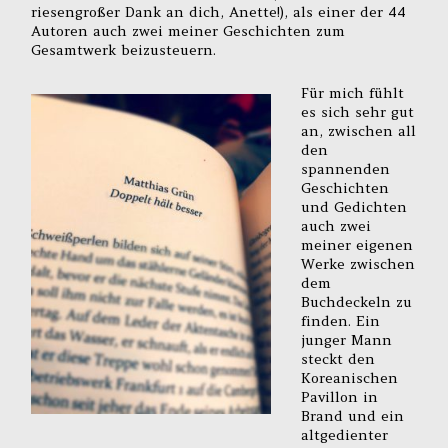
riesengroßer Dank an dich, Anette!), als einer der 44
Autoren auch zwei meiner Geschichten zum
Gesamtwerk beizusteuern.
Für mich fühlt
es sich sehr gut
an, zwischen all
den
spannenden
Geschichten
und Gedichten
auch zwei
meiner eigenen
Werke zwischen
dem
Buchdeckeln zu
finden. Ein
junger Mann
steckt den
Koreanischen
Pavillon in
Brand und ein
altgedienter