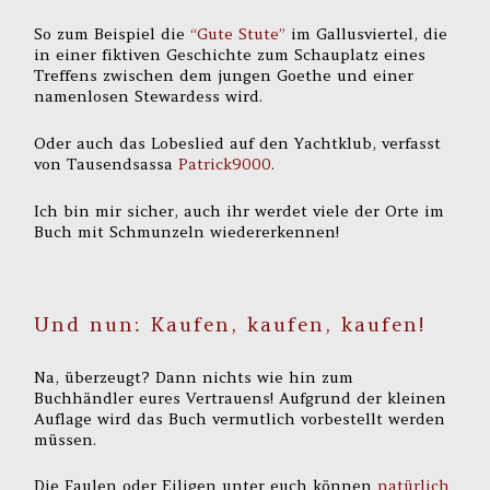
So zum Beispiel die
“Gute Stute”
im Gallusviertel, die
in einer fiktiven Geschichte zum Schauplatz eines
Treffens zwischen dem jungen Goethe und einer
namenlosen Stewardess wird.
Oder auch das Lobeslied auf den Yachtklub, verfasst
von Tausendsassa
Patrick9000
.
Ich bin mir sicher, auch ihr werdet viele der Orte im
Buch mit Schmunzeln wiedererkennen!
Und nun: Kaufen, kaufen, kaufen!
Na, überzeugt? Dann nichts wie hin zum
Buchhändler eures Vertrauens! Aufgrund der kleinen
Auflage wird das Buch vermutlich vorbestellt werden
müssen.
Die Faulen oder Eiligen unter euch können
natürlich