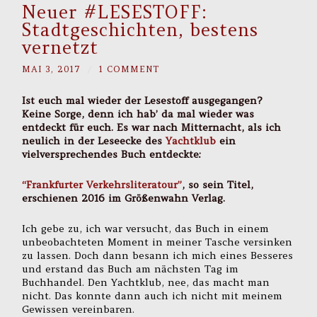
Neuer #LESESTOFF:
Stadtgeschichten, bestens
vernetzt
MAI 3, 2017
/
1 COMMENT
Ist euch mal wieder der Lesestoff ausgegangen?
Keine Sorge, denn ich hab’ da mal wieder was
entdeckt für euch. Es war nach Mitternacht, als ich
neulich in der Leseecke des
Yachtklub
ein
vielversprechendes Buch entdeckte:
“Frankfurter Verkehrsliteratour”
, so sein Titel,
erschienen 2016 im Größenwahn Verlag.
Ich gebe zu, ich war versucht, das Buch in einem
unbeobachteten Moment in meiner Tasche versinken
zu lassen. Doch dann besann ich mich eines Besseres
und erstand das Buch am nächsten Tag im
Buchhandel. Den Yachtklub, nee, das macht man
nicht. Das konnte dann auch ich nicht mit meinem
Gewissen vereinbaren.