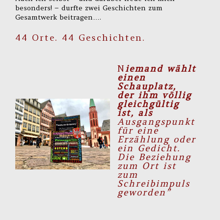
besonders! – durfte zwei Geschichten zum
Gesamtwerk beitragen….
44 Orte. 44 Geschichten.
N
iemand wählt
einen
Schauplatz,
der ihm völlig
gleichgültig
ist, als
Ausgangspunkt
für eine
Erzählung oder
ein Gedicht.
Die Beziehung
zum Ort ist
zum
Schreibimpuls
geworden”