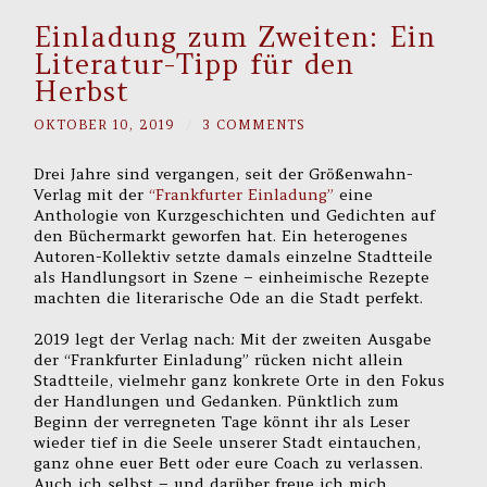
Einladung zum Zweiten: Ein
Literatur-Tipp für den
Herbst
OKTOBER 10, 2019
/
3 COMMENTS
Drei Jahre sind vergangen, seit der Größenwahn-
Verlag mit der
“Frankfurter Einladung”
eine
Anthologie von Kurzgeschichten und Gedichten auf
den Büchermarkt geworfen hat. Ein heterogenes
Autoren-Kollektiv setzte damals einzelne Stadtteile
als Handlungsort in Szene – einheimische Rezepte
machten die literarische Ode an die Stadt perfekt.
2019 legt der Verlag nach: Mit der zweiten Ausgabe
der “Frankfurter Einladung” rücken nicht allein
Stadtteile, vielmehr ganz konkrete Orte in den Fokus
der Handlungen und Gedanken. Pünktlich zum
Beginn der verregneten Tage könnt ihr als Leser
wieder tief in die Seele unserer Stadt eintauchen,
ganz ohne euer Bett oder eure Coach zu verlassen.
Auch ich selbst – und darüber freue ich mich