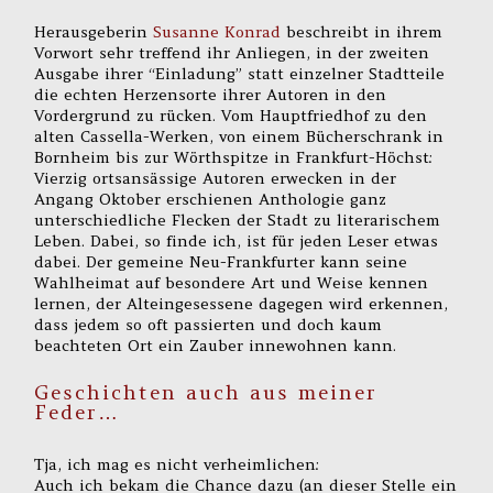
Herausgeberin
Susanne Konrad
beschreibt in ihrem
Vorwort sehr treffend ihr Anliegen, in der zweiten
Ausgabe ihrer “Einladung” statt einzelner Stadtteile
die echten Herzensorte ihrer Autoren in den
Vordergrund zu rücken. Vom Hauptfriedhof zu den
alten Cassella-Werken, von einem Bücherschrank in
Bornheim bis zur Wörthspitze in Frankfurt-Höchst:
Vierzig ortsansässige Autoren erwecken in der
Angang Oktober erschienen Anthologie ganz
unterschiedliche Flecken der Stadt zu literarischem
Leben. Dabei, so finde ich, ist für jeden Leser etwas
dabei. Der gemeine Neu-Frankfurter kann seine
Wahlheimat auf besondere Art und Weise kennen
lernen, der Alteingesessene dagegen wird erkennen,
dass jedem so oft passierten und doch kaum
beachteten Ort ein Zauber innewohnen kann.
Geschichten auch aus meiner
Feder…
Tja, ich mag es nicht verheimlichen:
Auch ich bekam die Chance dazu (an dieser Stelle ein