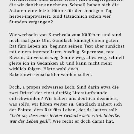
die wir dankbar annehmen. Schnell haben sich die
Autoren eine letzte Bühne für den heutigen Tag
herbei-improvisiert. Sind tatsächlich schon vier
Stunden vergangen?
Wir wechseln von Kirschcola zum Käffchen und sind
noch mal ganz Ohr. Gundlach kündigt einen guten
Rat fürs Leben an, beginnt seinen Text aber zunächst
mit einem interstellaren Ausflug. Supernova, rote
Riesen, Universum weg, Sonne weg, alles weg, schnell
gleite ich in Gedanken ab und kann nicht mehr
wirklich folgen. Hätte wohl doch
Raketenwissenschaftler werden sollen.
Doch, a propos schwarzes Loch: Sind darin etwa die
zwei Drittel der einst dreißig Literaturfreunde
entschwunden? Wir haben uns deutlich dezimiert,
was soll’s, wir hören weiter zu. Gundlach nähert sich
der Pointe, dem Rat fürs Leben, der da lauten soll:
“Lebt so, dass euer letzter Gedanke sein wird: Scheiße,
war das Leben geil!”
. Wie recht er doch damit hat.