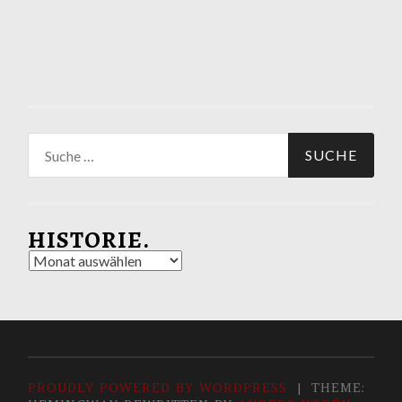
Suche
nach:
HISTORIE.
Historie.
PROUDLY POWERED BY WORDPRESS
|
THEME: