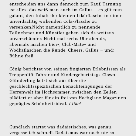
entscheiden uns dann dennoch zum Kauf. Tarnung
ist alles, das weiß man auch im Gallus – es gilt nun
galant, den Inhalt der kleinen Likörflasche in einer
unverdächtig wirkenden Cola-Flasche zu
versenken.Nicht namentlich zu nennende
Teilnehmer und Künstler geben sich da weitaus
unverschämter: Nicht mal sechs Uhr abends,
abermals machen Bier-, Club-Mate- und
Wodkaflaschen die Runde. Cheers, Gallus – und:
Bühne frei!
Cönig berichtet von seinen fingierten Erlebnissen als
Treppenlift-Fahrer und Kindergeburtstags-Clown.
Glünderling kotzt sich aus über die
geschlechtsspezifischen Benachteiligungen der
Herrenwelt im Hochsommer, zwischen den Zeilen
plädiert er aber für ein frei von Hochglanz-Magazinen
geprägtes Schönheitsideal.
I like!
Gundlach startet was dadaistisches, was genau,
vergesse ich schnell. Dadaismus war noch nie so