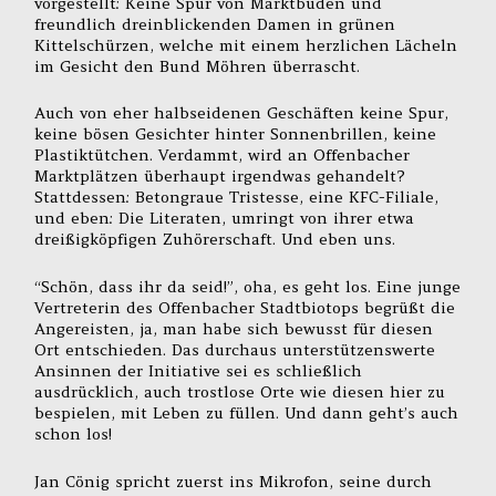
vorgestellt: Keine Spur von Marktbuden und
freundlich dreinblickenden Damen in grünen
Kittelschürzen, welche mit einem herzlichen Lächeln
im Gesicht den Bund Möhren überrascht.
Auch von eher halbseidenen Geschäften keine Spur,
keine bösen Gesichter hinter Sonnenbrillen, keine
Plastiktütchen. Verdammt, wird an Offenbacher
Marktplätzen überhaupt irgendwas gehandelt?
Stattdessen: Betongraue Tristesse, eine KFC-Filiale,
und eben: Die Literaten, umringt von ihrer etwa
dreißigköpfigen Zuhörerschaft. Und eben uns.
“Schön, dass ihr da seid!”, oha, es geht los. Eine junge
Vertreterin des Offenbacher Stadtbiotops begrüßt die
Angereisten, ja, man habe sich bewusst für diesen
Ort entschieden. Das durchaus unterstützenswerte
Ansinnen der Initiative sei es schließlich
ausdrücklich, auch trostlose Orte wie diesen hier zu
bespielen, mit Leben zu füllen. Und dann geht’s auch
schon los!
Jan Cönig spricht zuerst ins Mikrofon, seine durch