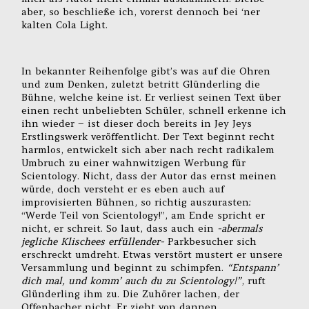
aber, so beschließe ich, vorerst dennoch bei ‘ner
kalten Cola Light.
In bekannter Reihenfolge gibt’s was auf die Ohren
und zum Denken, zuletzt betritt Glünderling die
Bühne, welche keine ist. Er verliest seinen Text über
einen recht unbeliebten Schüler, schnell erkenne ich
ihn wieder – ist dieser doch bereits in Jey Jeys
Erstlingswerk veröffentlicht. Der Text beginnt recht
harmlos, entwickelt sich aber nach recht radikalem
Umbruch zu einer wahnwitzigen Werbung für
Scientology. Nicht, dass der Autor das ernst meinen
würde, doch versteht er es eben auch auf
improvisierten Bühnen, so richtig auszurasten:
“Werde Teil von Scientology!”, am Ende spricht er
nicht, er schreit. So laut, dass auch ein
-abermals
jegliche Klischees erfüllender-
Parkbesucher sich
erschreckt umdreht. Etwas verstört mustert er unsere
Versammlung und beginnt zu schimpfen.
“Entspann’
dich mal, und komm’ auch du zu Scientology!”
, ruft
Glünderling ihm zu. Die Zuhörer lachen, der
Offenbacher nicht. Er zieht von dannen.