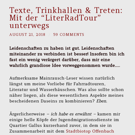
Texte, Trinkhallen & Treten:
Mit der “LiterRadTour”
unterwegs
AUGUST 21, 2018
/
59 COMMENTS
Leidenschaften zu haben ist gut. Leidenschaften
miteinander zu verbinden ist besser! Insofern bin ich
fast ein wenig verärgert darüber, dass mir eine
wahrlich grandiose Idee vorweggenommen wurde….
Aufmerksame Mainrausch-Leser wissen natürlich
längst um meine Vorliebe für Fahrradtouren,
Literatur und Wasserhäuschen. Was also sollte schon
näher liegen, als diese wesentlichen Aspekte meines
bescheidenen Daseins zu kombinieren?
Eben.
Ärgerlicherweise
– ich habe es erwähnt –
kamen mir
einige helle Köpfe der Jugendmigrationsdienste im
Quartier Gallus kurzerhand zuvor, in dem sie in
Zusammenarbeit mit dem
Stadtbiotop Offenbach