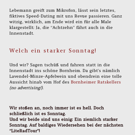
Lebemann greift zum Mikrofon, lässt sein letztes,
fiktives Speed-Dating mit uns Revue passieren. Ganz
witzig, wirklich, am Ende wird ein für alle Male
klargestellt: Ja, die “Achtzehn” fährt auch in die
Innenstadt.
Welch ein starker Sonntag!
Und wir? Sagen tschüß und fahren statt in die
Innenstadt ins schöne Bornheim. Da gibt’s nämlich
Lavendel-Minze-Apfelwein und obendrein eine tolle
Aussicht hinab vom Hof des
Bornheimer Ratskellers
(no advertising!)
.
Wir stoßen an, noch immer ist es hell. Doch
schließlich ist es Sonntag.
Und wir beide sind uns einig: Ein ziemlich starker
Sonntag. Auf baldiges Wiedersehen bei der nächsten
“LiteRadTour”!