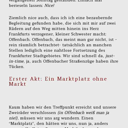
berieseln lassen:
Nice!
Ziemlich nice auch, dass ich ich eine bezaubernde
Begleitung gefunden habe, die sich mit mir auf zwei
Rädern auf den Weg mitten hinein ins Herz
Frankfurts verzogener, kleiner Schwester macht:
Offenbach. Offenbach, das meint man gar nicht, ist -
rein räumlich betrachtet- tatsächlich an manchen
Stellen lediglich eine nahtlose Fortsetzung des
Frankfurter Stadtgebietes. Wir sind schnell da,
just-
in-time
, ja, auch Offenbacher Straßenzüge haben ihre
Tücken.
Erster Akt: Ein Marktplatz ohne
Markt
Kaum haben wir den Treffpunkt erreicht und unsere
Zweiräder verschlossen
(in Offenbach weiß man ja
nie!)
, müssen wir uns arg wundern. Einen
“Marktplatz”, den hätten wir uns, nun ja, anders