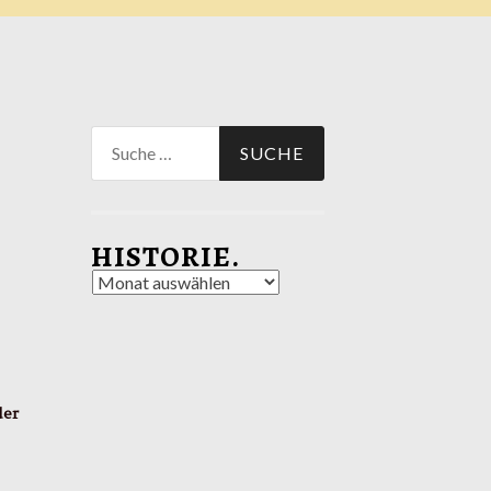
Suche
nach:
HISTORIE.
Historie.
der