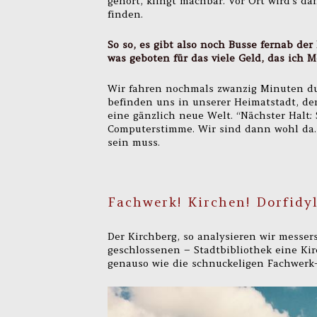
gehört, klingt machbar. Vor Ort wird’s da
finden.
So so, es gibt also noch Busse fernab der
was geboten für das viele Geld, das ich 
Wir fahren nochmals zwanzig Minuten du
befinden uns in unserer Heimatstadt, de
eine gänzlich neue Welt. “Nächster Halt:
Computerstimme. Wir sind dann wohl da. 
sein muss.
Fachwerk! Kirchen! Dorfidyl
Der Kirchberg, so analysieren wir messers
geschlossenen – Stadtbibliothek eine Ki
genauso wie die schnuckeligen Fachwerk-