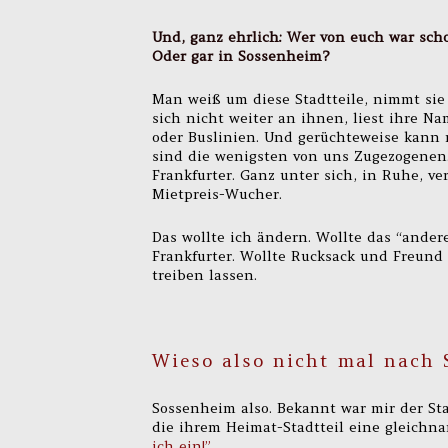
Und, ganz ehrlich: Wer von euch war sc
Oder gar in Sossenheim?
Man weiß um diese Stadtteile, nimmt sie 
sich nicht weiter an ihnen, liest ihre N
oder Buslinien. Und gerüchteweise kann 
sind die wenigsten von uns Zugezogenen.
Frankfurter. Ganz unter sich, in Ruhe, 
Mietpreis-Wucher.
Das wollte ich ändern. Wollte das “ander
Frankfurter. Wollte Rucksack und Freun
treiben lassen.
Wieso also nicht mal nach
Sossenheim also. Bekannt war mir der Sta
die ihrem Heimat-Stadtteil eine gleich
ich ein!”