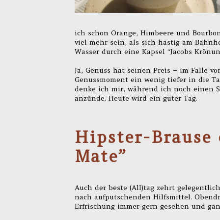
ich schon Orange, Himbeere und Bourbon,
viel mehr sein, als sich hastig am Bahn
Wasser durch eine Kapsel “Jacobs Krönung
Ja, Genuss hat seinen Preis – im Falle v
Genussmoment ein wenig tiefer in die Tasc
denke ich mir, während ich noch einen S
anzünde. Heute wird ein guter Tag.
Hipster-Brause 
Mate”
Auch der beste (All)tag zehrt gelegentlic
nach aufputschenden Hilfsmittel. Obendre
Erfrischung immer gern gesehen und ganz