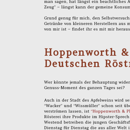
man sagen, hat längst ein beachtliches 
Zeug” – längst kann der gemeine Konsume
Grund genug für mich, den Selbstversuch
Getränke von kleineren Herstellern aus m
von mir ist – findet ihr es mit mir herau
Hoppenworth & 
Deutschen Röst
Wer könnte jemals der Behauptung widers
Genuss-Moment des ganzen Tages sei?
Auch in der Stadt des Apfelweins wird se
“Wacker” und “Wissmüller” schon seit ü
verströmen lassen, ist
“Hoppenworth & P
Rösterei ihre Produkte im Hipster-Sprech
Westend betreiben die jungen Geschäftsf
Dienstag für Dienstag die aus aller Welt 