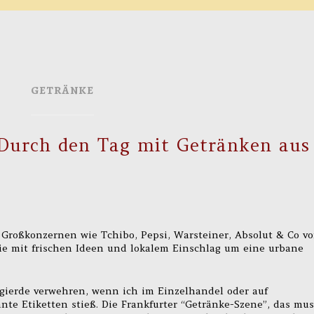
GETRÄNKE
: Durch den Tag mit Getränken aus
Großkonzernen wie Tchibo, Pepsi, Warsteiner, Absolut & Co v
ie mit frischen Ideen und lokalem Einschlag um eine urbane
gierde verwehren, wenn ich im Einzelhandel oder auf
te Etiketten stieß. Die Frankfurter “Getränke-Szene”, das mus