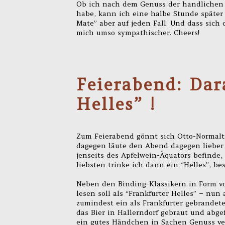
Ob ich nach dem Genuss der handlichen 
habe, kann ich eine halbe Stunde später 
Mate” aber auf jeden Fall. Und dass sich
mich umso sympathischer. Cheers!
Feierabend: Dar
Helles” !
Zum Feierabend gönnt sich Otto-Normaltri
dagegen läute den Abend dagegen lieber
jenseits des Apfelwein-Äquators befinde,
liebsten trinke ich dann ein “Helles”, be
Neben den Binding-Klassikern in Form vo
lesen soll als “Frankfurter Helles” – nun
zumindest ein als Frankfurter gebrandete
das Bier in Hallerndorf gebraut und abge
ein gutes Händchen in Sachen Genuss ver