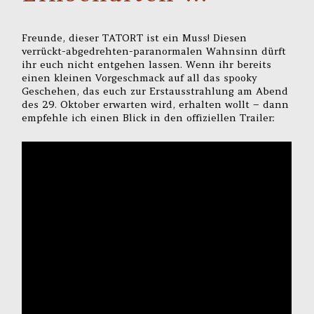
Freunde, dieser TATORT ist ein Muss! Diesen
verrückt-abgedrehten-paranormalen Wahnsinn dürft
ihr euch nicht entgehen lassen. Wenn ihr bereits
einen kleinen Vorgeschmack auf all das spooky
Geschehen, das euch zur Erstausstrahlung am Abend
des 29. Oktober erwarten wird, erhalten wollt – dann
empfehle ich einen Blick in den offiziellen Trailer: