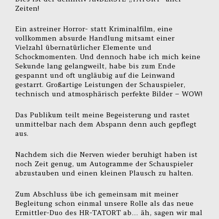
Zeiten!
Ein astreiner Horror- statt Kriminalfilm, eine
vollkommen absurde Handlung mitsamt einer
Vielzahl übernatürlicher Elemente und
Schockmomenten. Und dennoch habe ich mich keine
Sekunde lang gelangweilt, habe bis zum Ende
gespannt und oft ungläubig auf die Leinwand
gestarrt. Großartige Leistungen der Schauspieler,
technisch und atmosphärisch perfekte Bilder – WOW!
Das Publikum teilt meine Begeisterung und rastet
unmittelbar nach dem Abspann denn auch gepflegt
aus.
Nachdem sich die Nerven wieder beruhigt haben ist
noch Zeit genug, um Autogramme der Schauspieler
abzustauben und einen kleinen Plausch zu halten.
Zum Abschluss übe ich gemeinsam mit meiner
Begleitung schon einmal unsere Rolle als das neue
Ermittler-Duo des HR-TATORT ab… äh, sagen wir mal