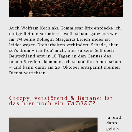
Auch Wolfram Koch aka Kommissar Brix entdecke ich
einige Reihen vor mir – jawoll, schaut ganz aus wie
im TV! Seine Kollegin Margarita Broich indes ist
leider wegen Dreharbeiten verhindert. Schade, aber
sei‘s drum – ich freu‘ mich, hier zu sein! Soll doch
Deutschland erst in 10 Tagen in den Genuss des
neuen Streifens kommen, ich schau‘ ihn heute schon
– und kann dann am 29. Oktober entspannt meinen
Dienst verrichten…
Creepy, verstörend & Banane: Ist
das hier noch ein
TATORT?
Ja, und
dann
geht’s