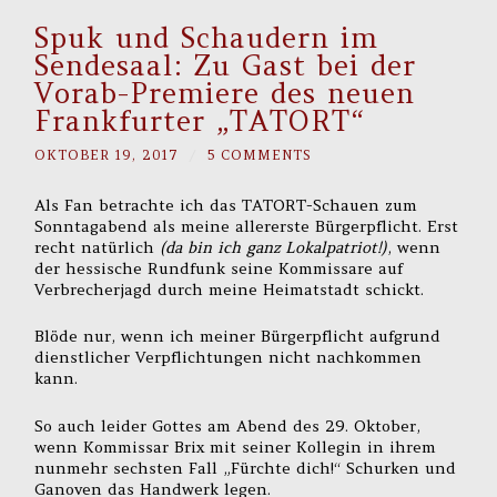
Spuk und Schaudern im
Sendesaal: Zu Gast bei der
Vorab-Premiere des neuen
Frankfurter „TATORT“
OKTOBER 19, 2017
/
5 COMMENTS
Als Fan betrachte ich das TATORT-Schauen zum
Sonntagabend als meine allererste Bürgerpflicht. Erst
recht natürlich
(da bin ich ganz Lokalpatriot!)
, wenn
der hessische Rundfunk seine Kommissare auf
Verbrecherjagd durch meine Heimatstadt schickt.
Blöde nur, wenn ich meiner Bürgerpflicht aufgrund
dienstlicher Verpflichtungen nicht nachkommen
kann.
So auch leider Gottes am Abend des 29. Oktober,
wenn Kommissar Brix mit seiner Kollegin in ihrem
nunmehr sechsten Fall „Fürchte dich!“ Schurken und
Ganoven das Handwerk legen.