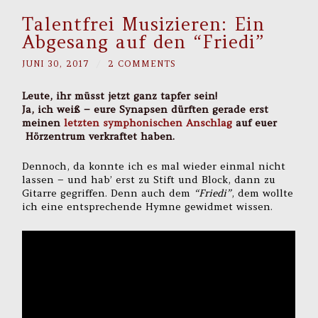
Talentfrei Musizieren: Ein
Abgesang auf den “Friedi”
JUNI 30, 2017
/
2 COMMENTS
Leute, ihr müsst jetzt ganz tapfer sein!
Ja, ich weiß – eure Synapsen dürften gerade erst
meinen
letzten symphonischen Anschlag
auf euer
Hörzentrum verkraftet haben.
Dennoch, da konnte ich es mal wieder einmal nicht
lassen – und hab’ erst zu Stift und Block, dann zu
Gitarre gegriffen. Denn auch dem
“Friedi”
, dem wollte
ich eine entsprechende Hymne gewidmet wissen.