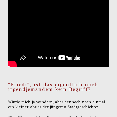
“Friedi”, ist das eigentlich noch
irgendjemandem kein Begriff?
Würde mich ja wundern, aber dennoch noch einmal
ein kleiner Abriss der jüngeren Stadtgeschichte: