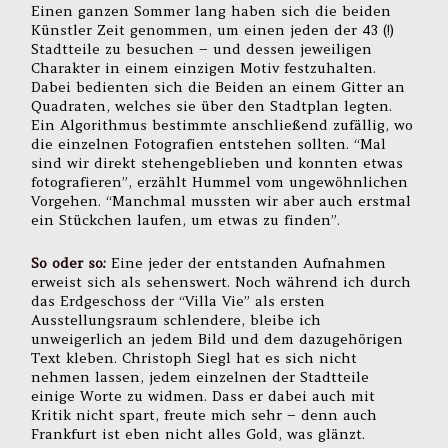
Einen ganzen Sommer lang haben sich die beiden
Künstler Zeit genommen, um einen jeden der 43 (!)
Stadtteile zu besuchen – und dessen jeweiligen
Charakter in einem einzigen Motiv festzuhalten.
Dabei bedienten sich die Beiden an einem Gitter an
Quadraten, welches sie über den Stadtplan legten.
Ein Algorithmus bestimmte anschließend zufällig, wo
die einzelnen Fotografien entstehen sollten. “Mal
sind wir direkt stehengeblieben und konnten etwas
fotografieren”, erzählt Hummel vom ungewöhnlichen
Vorgehen. “Manchmal mussten wir aber auch erstmal
ein Stückchen laufen, um etwas zu finden”.
So oder so:
Eine jeder der entstanden Aufnahmen
erweist sich als sehenswert. Noch während ich durch
das Erdgeschoss der “Villa Vie” als ersten
Ausstellungsraum schlendere, bleibe ich
unweigerlich an jedem Bild und dem dazugehörigen
Text kleben. Christoph Siegl hat es sich nicht
nehmen lassen, jedem einzelnen der Stadtteile
einige Worte zu widmen. Dass er dabei auch mit
Kritik nicht spart, freute mich sehr – denn auch
Frankfurt ist eben nicht alles Gold, was glänzt.