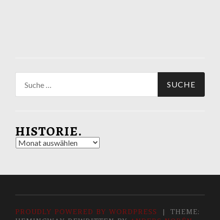
Suche
nach:
HISTORIE.
Historie.
PROUDLY POWERED BY WORDPRESS
|
THEME: