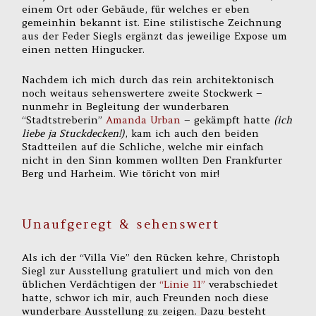
einem Ort oder Gebäude, für welches er eben
gemeinhin bekannt ist. Eine stilistische Zeichnung
aus der Feder Siegls ergänzt das jeweilige Expose um
einen netten Hingucker.
Nachdem ich mich durch das rein architektonisch
noch weitaus sehenswertere zweite Stockwerk –
nunmehr in Begleitung der wunderbaren
“Stadtstreberin”
Amanda Urban
– gekämpft hatte
(ich
liebe ja Stuckdecken!)
, kam ich auch den beiden
Stadtteilen auf die Schliche, welche mir einfach
nicht in den Sinn kommen wollten Den Frankfurter
Berg und Harheim. Wie töricht von mir!
Unaufgeregt & sehenswert
Als ich der “Villa Vie” den Rücken kehre, Christoph
Siegl zur Ausstellung gratuliert und mich von den
üblichen Verdächtigen der
“Linie 11”
verabschiedet
hatte, schwor ich mir, auch Freunden noch diese
wunderbare Ausstellung zu zeigen. Dazu besteht