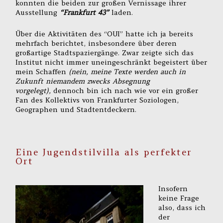
konnten die beiden zur großen Vernissage ihrer
Ausstellung
“Frankfurt 43”
laden.
Über die Aktivitäten des “OUI” hatte ich ja bereits
mehrfach berichtet, insbesondere über deren
großartige Stadtspaziergänge. Zwar zeigte sich das
Institut nicht immer uneingeschränkt begeistert über
mein Schaffen
(nein, meine Texte werden auch in
Zukunft niemandem zwecks Absegnung
vorgelegt),
dennoch bin ich nach wie vor ein großer
Fan des Kollektivs von Frankfurter Soziologen,
Geographen und Stadtentdeckern.
Eine Jugendstilvilla als perfekter
Ort
Insofern
keine Frage
also, dass ich
der