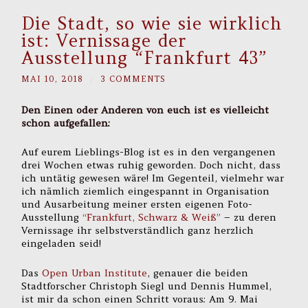
Die Stadt, so wie sie wirklich
ist: Vernissage der
Ausstellung “Frankfurt 43”
MAI 10, 2018
/
3 COMMENTS
Den Einen oder Anderen von euch ist es vielleicht
schon aufgefallen:
Auf eurem Lieblings-Blog ist es in den vergangenen
drei Wochen etwas ruhig geworden. Doch nicht, dass
ich untätig gewesen wäre! Im Gegenteil, vielmehr war
ich nämlich ziemlich eingespannt in Organisation
und Ausarbeitung meiner ersten eigenen Foto-
Ausstellung
“Frankfurt, Schwarz & Weiß”
– zu deren
Vernissage ihr selbstverständlich ganz herzlich
eingeladen seid!
Das
Open Urban Institute
, genauer die beiden
Stadtforscher Christoph Siegl und Dennis Hummel,
ist mir da schon einen Schritt voraus: Am 9. Mai