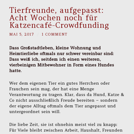
Tierfreunde, aufgepasst:
Acht Wochen noch für
Katzencafé-Crowdfunding
MAI 5, 2017
/
1 COMMENT
Dass Großstadtleben, kleine Wohnung und
Heimtierliebe oftmals nur schwer vereinbar sind:
Dass weiß ich, seitdem ich einen weiteren,
vierbeinigen Mitbewohner in Form eines Hundes
hatte.
Wer dem eigenen Tier ein gutes Herrchen oder
Frauchen sein mag, der hat eine Menge
Verantwortung zu tragen. Klar, dass da Hund, Katze &
Co nicht ausschließlich Freude bereiten – sondern
der eigene Alltag oftmals dem Tier angepasst und
untergeordnet sein will.
Die liebe Zeit, sie ist ohnehin meist viel zu knapp:
Für Viele bleibt zwischen Arbeit, Haushalt, Freunden