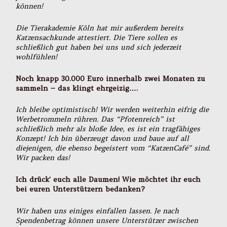
können!
Die Tierakademie Köln hat mir außerdem bereits
Katzensachkunde attestiert. Die Tiere sollen es
schließlich gut haben bei uns und sich jederzeit
wohlfühlen!
Noch knapp 30.000 Euro innerhalb zwei Monaten zu
sammeln – das klingt ehrgeizig….
Ich bleibe optimistisch! Wir werden weiterhin eifrig die
Werbetrommeln rühren. Das “Pfotenreich” ist
schließlich mehr als bloße Idee, es ist ein tragfähiges
Konzept! Ich bin überzeugt davon und baue auf all
diejenigen, die ebenso begeistert vom “KatzenCafé” sind.
Wir packen das!
Ich drück’ euch alle Daumen! Wie möchtet ihr euch
bei euren Unterstützern bedanken?
Wir haben uns einiges einfallen lassen. Je nach
Spendenbetrag können unsere Unterstützer zwischen