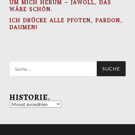
M MICH HERUM – JAWOLL, DAS W
ÄRE SCHÖN.
ICH DRÜCKE ALLE PFOTEN, PARDON,
DAUMEN!
Suche
nach:
HISTORIE.
Historie.