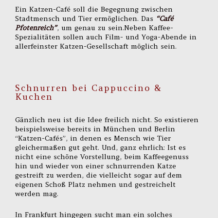
Ein Katzen-Café soll die Begegnung zwischen
Stadtmensch und Tier ermöglichen. Das
“Café
Pfotenreich”
, um genau zu sein.Neben Kaffee-
Spezialitäten sollen auch Film- und Yoga-Abende in
allerfeinster Katzen-Gesellschaft möglich sein.
Schnurren bei Cappuccino &
Kuchen
Gänzlich neu ist die Idee freilich nicht. So existieren
beispielsweise bereits in München und Berlin
“Katzen-Cafés”, in denen es Mensch wie Tier
gleichermaßen gut geht. Und, ganz ehrlich: Ist es
nicht eine schöne Vorstellung, beim Kaffeegenuss
hin und wieder von einer schnurrenden Katze
gestreift zu werden, die vielleicht sogar auf dem
eigenen Schoß Platz nehmen und gestreichelt
werden mag.
In Frankfurt hingegen sucht man ein solches