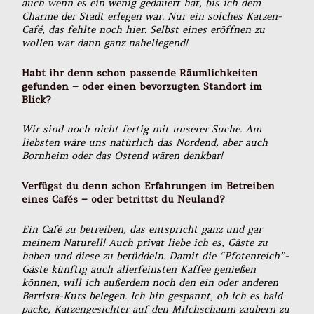
auch wenn es ein wenig gedauert hat, bis ich dem
Charme der Stadt erlegen war. Nur ein solches Katzen-
Café, das fehlte noch hier. Selbst eines eröffnen zu
wollen war dann ganz naheliegend!
Habt ihr denn schon passende Räumlichkeiten
gefunden – oder einen bevorzugten Standort im
Blick?
Wir sind noch nicht fertig mit unserer Suche. Am
liebsten wäre uns natürlich das Nordend, aber auch
Bornheim oder das Ostend wären denkbar!
Verfügst du denn schon Erfahrungen im Betreiben
eines Cafés – oder betrittst du Neuland?
Ein Café zu betreiben, das entspricht ganz und gar
meinem Naturell! Auch privat liebe ich es, Gäste zu
haben und diese zu betüddeln. Damit die “Pfotenreich”-
Gäste künftig auch allerfeinsten Kaffee genießen
können, will ich außerdem noch den ein oder anderen
Barrista-Kurs belegen. Ich bin gespannt, ob ich es bald
packe, Katzengesichter auf den Milchschaum zaubern zu