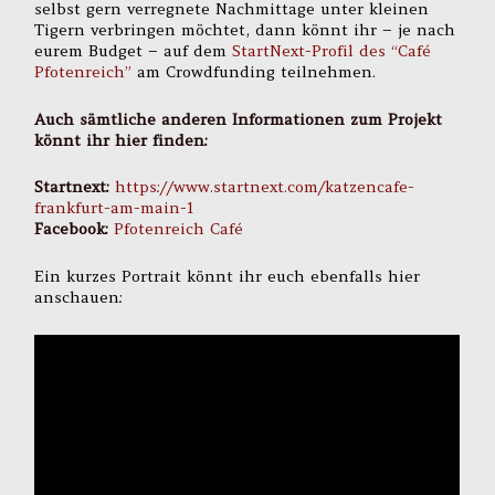
selbst gern verregnete Nachmittage unter kleinen
Tigern verbringen möchtet, dann könnt ihr – je nach
eurem Budget – auf dem
StartNext-Profil des “Café
Pfotenreich”
am Crowdfunding teilnehmen.
Auch sämtliche anderen Informationen zum Projekt
könnt ihr hier finden:
Startnext:
https://www.startnext.com/katzencafe-
frankfurt-am-main-1
Facebook:
Pfotenreich Café
Ein kurzes Portrait könnt ihr euch ebenfalls hier
anschauen: