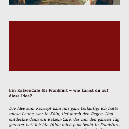
“Die Tiere sollen es gut haben
bei uns und sich jederzeit
wohlfühlen! “
Ein KatzenCafé für Frankfurt – wie kamst du auf
diese Idee?
Die Idee zum Konzept kam mir ganz beiläufig! Ich hatte
miese Laune, war in Köln, lief durch den Regen. Und
entdeckte dann ein Katzen-Café, das mir den ganzen Tag
gerettet hat! Ich bin fühle mich pudelwohl in Frankfurt,