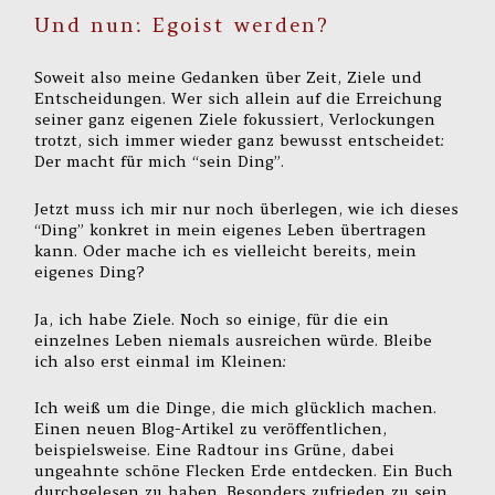
Und nun: Egoist werden?
Soweit also meine Gedanken über Zeit, Ziele und
Entscheidungen. Wer sich allein auf die Erreichung
seiner ganz eigenen Ziele fokussiert, Verlockungen
trotzt, sich immer wieder ganz bewusst entscheidet:
Der macht für mich “sein Ding”.
Jetzt muss ich mir nur noch überlegen, wie ich dieses
“Ding” konkret in mein eigenes Leben übertragen
kann. Oder mache ich es vielleicht bereits, mein
eigenes Ding?
Ja, ich habe Ziele. Noch so einige, für die ein
einzelnes Leben niemals ausreichen würde. Bleibe
ich also erst einmal im Kleinen:
Ich weiß um die Dinge, die mich glücklich machen.
Einen neuen Blog-Artikel zu veröffentlichen,
beispielsweise. Eine Radtour ins Grüne, dabei
ungeahnte schöne Flecken Erde entdecken. Ein Buch
durchgelesen zu haben. Besonders zufrieden zu sein