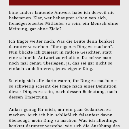
Eine anders lautende Antwort habe ich derweil nie
bekommen. Klar, wer behauptet schon von sich,
fremdgesteuerter Mitläufer zu sein, ein Mensch ohne
Meinung, gar ohne Ziele?
Ich fragte weiter nach. Was die Leute denn konkret
darunter verstehen, “ihr eigenes Ding zu machen”.
Nun blickte ich zumeist in ratlose Gesichter, statt
eine schnelle Antwort zu erhalten. Da müsse man
noch mal genau überlegen, ja, das sei gar nicht so
einfach zu definieren, jenes eigene Ding.
So einig sich alle darin waren, ihr Ding zu machen –
so schwierig scheint die Frage nach einer Definition
dieses Dinges zu sein, nach dessen Bedeutung, nach
dessen Umsetzung.
Anlass genug für mich, mir ein paar Gedanken zu
machen. Auch ich bin schließlich felsenfest davon
überzeugt, mein Ding zu machen. Was ich allerdings
konkret darunter verstehe, wie sich die Ausübung des