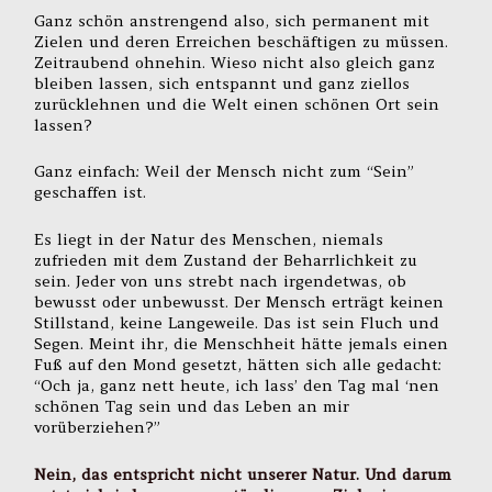
Ganz schön anstrengend also, sich permanent mit
Zielen und deren Erreichen beschäftigen zu müssen.
Zeitraubend ohnehin. Wieso nicht also gleich ganz
bleiben lassen, sich entspannt und ganz ziellos
zurücklehnen und die Welt einen schönen Ort sein
lassen?
Ganz einfach: Weil der Mensch nicht zum “Sein”
geschaffen ist.
Es liegt in der Natur des Menschen, niemals
zufrieden mit dem Zustand der Beharrlichkeit zu
sein. Jeder von uns strebt nach irgendetwas, ob
bewusst oder unbewusst. Der Mensch erträgt keinen
Stillstand, keine Langeweile. Das ist sein Fluch und
Segen. Meint ihr, die Menschheit hätte jemals einen
Fuß auf den Mond gesetzt, hätten sich alle gedacht:
“Och ja, ganz nett heute, ich lass’ den Tag mal ‘nen
schönen Tag sein und das Leben an mir
vorüberziehen?”
Nein, das entspricht nicht unserer Natur. Und darum