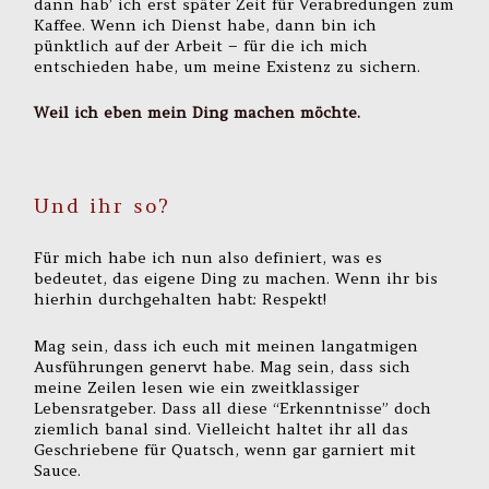
dann hab’ ich erst später Zeit für Verabredungen zum
Kaffee. Wenn ich Dienst habe, dann bin ich
pünktlich auf der Arbeit – für die ich mich
entschieden habe, um meine Existenz zu sichern.
Weil ich eben mein Ding machen möchte.
Und ihr so?
Für mich habe ich nun also definiert, was es
bedeutet, das eigene Ding zu machen. Wenn ihr bis
hierhin durchgehalten habt: Respekt!
Mag sein, dass ich euch mit meinen langatmigen
Ausführungen genervt habe. Mag sein, dass sich
meine Zeilen lesen wie ein zweitklassiger
Lebensratgeber. Dass all diese “Erkenntnisse” doch
ziemlich banal sind. Vielleicht haltet ihr all das
Geschriebene für Quatsch, wenn gar garniert mit
Sauce.