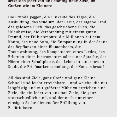
setzt sich jeder von uns ständig neue Ziele, im
Großen wie im Kleinen:
Die Stunde joggen, die Einkäufe des Tages, die
Ausbildung, das Studium, der Beruf, das eigene Kind,
das gelesene Buch, das geschriebene Buch, die
Urlaubsreise, die Verabredung mit einem guten
Freund, der Frühjahrsputz, die Millionen auf dem
Konto, das neue Auto, die Entspannung in der Sauna,
das Bepflanzen eines Blumenbeets, die
Traumwohnung, das Komponieren eines Liedes, das
Erlernen eines Instrumentes oder einer Sprache, das
Hören einer Schallplatte, das Leben in einer neuen
Stadt, die Briefmarkensammlung, der Konzertbesuch:
All das sind Ziele, ganz Große und ganz Kleine.
Schnell und leicht erreichbare – und welche, die nur
langfristig und mit größerer Mühe zu erreichen sind.
Ziele, die ein Jeder von uns hat. Ziele, die ganz
unterschiedlich sind, und dennoch nur einer
einzigen Sache dienen: Der Erfüllung von
Bedürfnissen.