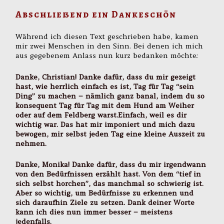
Abschließend ein Dankeschön
Während ich diesen Text geschrieben habe, kamen
mir zwei Menschen in den Sinn. Bei denen ich mich
aus gegebenem Anlass nun kurz bedanken möchte:
Danke, Christian! Danke dafür, dass du mir gezeigt
hast, wie herrlich einfach es ist, Tag für Tag “sein
Ding” zu machen – nämlich ganz banal, indem du so
konsequent Tag für Tag mit dem Hund am Weiher
oder auf dem Feldberg warst.Einfach, weil es dir
wichtig war. Das hat mir imponiert und mich dazu
bewogen, mir selbst jeden Tag eine kleine Auszeit zu
nehmen.
Danke, Monika! Danke dafür, dass du mir irgendwann
von den Bedürfnissen erzählt hast. Von dem “tief in
sich selbst horchen”, das manchmal so schwierig ist.
Aber so wichtig, um Bedürfnisse zu erkennen und
sich daraufhin Ziele zu setzen. Dank deiner Worte
kann ich dies nun immer besser – meistens
jedenfalls.