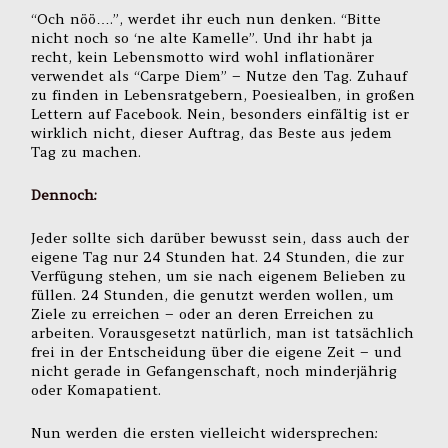
“Och nöö….”, werdet ihr euch nun denken. “Bitte
nicht noch so ‘ne alte Kamelle”. Und ihr habt ja
recht, kein Lebensmotto wird wohl inflationärer
verwendet als “Carpe Diem” – Nutze den Tag. Zuhauf
zu finden in Lebensratgebern, Poesiealben, in großen
Lettern auf Facebook. Nein, besonders einfältig ist er
wirklich nicht, dieser Auftrag, das Beste aus jedem
Tag zu machen.
Dennoch:
Jeder sollte sich darüber bewusst sein, dass auch der
eigene Tag nur 24 Stunden hat. 24 Stunden, die zur
Verfügung stehen, um sie nach eigenem Belieben zu
füllen. 24 Stunden, die genutzt werden wollen, um
Ziele zu erreichen – oder an deren Erreichen zu
arbeiten. Vorausgesetzt natürlich, man ist tatsächlich
frei in der Entscheidung über die eigene Zeit – und
nicht gerade in Gefangenschaft, noch minderjährig
oder Komapatient.
Nun werden die ersten vielleicht widersprechen: