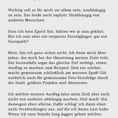
Wichtig soll es für mich vor allem sein, unabhängig
zu sein. Das heißt auch explizit: Unabhängig von
anderen Menschen.
Dass ich kein Egoist bin, hätten wir ja nun geklärt.
Bin ich nun aber ein verquerer Einzelgänger, gar ein
Soziopath?
Nein, bin ich ganz sicher nicht. Ich freue mich über
jeden, der mich bei der Umsetzung meiner Ziele teilt.
Der bestenfalls sogar das gleiche Ziel verfolgt, einen
Ausflug zu machen zum Beispiel. Und ein solcher
macht gemeinsam schließlich am meisten Spaß! Gilt
natürlich auch für gemeinsame Foto-Streifzüge durch
die Stadt, größere Projekte und Abenteuer.
Ich möchte meinen Ausflug (also mein Ziel) aber auch
nicht von anderen abhängig machen. Und mach’ ihn
deswegen eben alleine. Dafür schlag’ ich dann eben
auch Verabredungen aus, auf die ich keine Lust habe.
Wenn ich eine Stunde lang joggen gehen möchte,