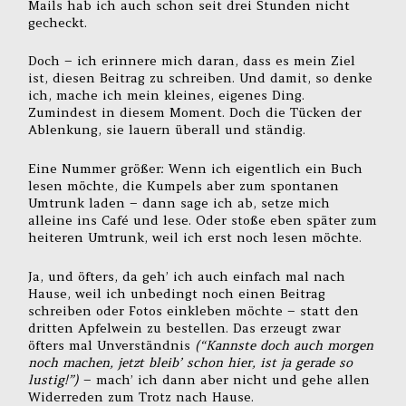
Mails hab ich auch schon seit drei Stunden nicht
gecheckt.
Doch – ich erinnere mich daran, dass es mein Ziel
ist, diesen Beitrag zu schreiben. Und damit, so denke
ich, mache ich mein kleines, eigenes Ding.
Zumindest in diesem Moment. Doch die Tücken der
Ablenkung, sie lauern überall und ständig.
Eine Nummer größer: Wenn ich eigentlich ein Buch
lesen möchte, die Kumpels aber zum spontanen
Umtrunk laden – dann sage ich ab, setze mich
alleine ins Café und lese. Oder stoße eben später zum
heiteren Umtrunk, weil ich erst noch lesen möchte.
Ja, und öfters, da geh’ ich auch einfach mal nach
Hause, weil ich unbedingt noch einen Beitrag
schreiben oder Fotos einkleben möchte – statt den
dritten Apfelwein zu bestellen. Das erzeugt zwar
öfters mal Unverständnis
(“Kannste doch auch morgen
noch machen, jetzt bleib’ schon hier, ist ja gerade so
lustig!”)
– mach’ ich dann aber nicht und gehe allen
Widerreden zum Trotz nach Hause.