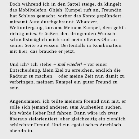
Doch während ich in den Sattel steige, da klingelt
das Mobiltelefon. Ohjeh, Kumpel ruft an, Freundin
hat Schluss gemacht, vorher das Konto geplündert,
mitsamt Auto durchgebrannt. Whatever,
Weltuntergang, kurzum: Meinem Kumpel, dem geht’s
richtig mies. Er äußert den dringenden Wunsch,
schnellstmöglich mich und mein offenes Ohr an
seiner Seite zu wissen. Bestenfalls in Kombination
mit Bier, das brauche er jetzt.
Und ich? Ich stehe
– mal wieder! –
vor einer
Entscheidung. Mein Ziel zu erreichen, endlich die
Radtour zu machen – oder meine Zeit nun damit zu
verbringen, meinem Kumpel ein guter Freund zu
sein.
Angenommen, ich teilte meinem Freund nun mit, er
solle sich jemand anderen zum Ausheulen suchen,
ich würde lieber Rad fahren: Dann wäre ich zwar
überaus zielorientiert, aber gleichzeitig ein ziemlich
schlechter Freund. Und ein egoistisches Arschloch
obendrein.