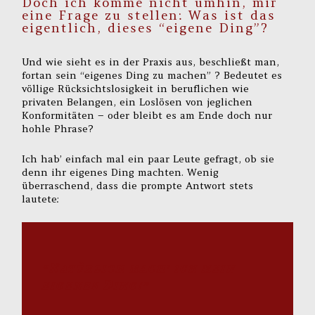
Doch ich komme nicht umhin, mir
eine Frage zu stellen: Was ist das
eigentlich, dieses “eigene Ding”?
Und wie sieht es in der Praxis aus, beschließt man,
fortan sein “eigenes Ding zu machen” ? Bedeutet es
völlige Rücksichtslosigkeit in beruflichen wie
privaten Belangen, ein Loslösen von jeglichen
Konformitäten – oder bleibt es am Ende doch nur
hohle Phrase?
Ich hab’ einfach mal ein paar Leute gefragt, ob sie
denn ihr eigenes Ding machten. Wenig
überraschend, dass die prompte Antwort stets
lautete:
“Natürlich mach’ ich mein
eigenes Ding!”