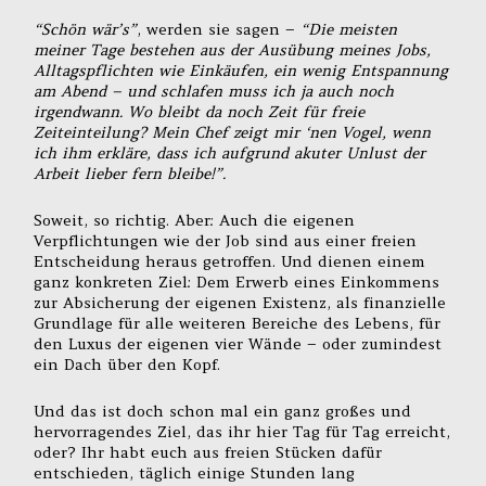
“Schön wär’s”
, werden sie sagen –
“Die meisten
meiner Tage bestehen aus der Ausübung meines Jobs,
Alltagspflichten wie Einkäufen, ein wenig Entspannung
am Abend – und schlafen muss ich ja auch noch
irgendwann. Wo bleibt da noch Zeit für freie
Zeiteinteilung? Mein Chef zeigt mir ‘nen Vogel, wenn
ich ihm erkläre, dass ich aufgrund akuter Unlust der
Arbeit lieber fern bleibe!”.
Soweit, so richtig. Aber: Auch die eigenen
Verpflichtungen wie der Job sind aus einer freien
Entscheidung heraus getroffen. Und dienen einem
ganz konkreten Ziel: Dem Erwerb eines Einkommens
zur Absicherung der eigenen Existenz, als finanzielle
Grundlage für alle weiteren Bereiche des Lebens, für
den Luxus der eigenen vier Wände – oder zumindest
ein Dach über den Kopf.
Und das ist doch schon mal ein ganz großes und
hervorragendes Ziel, das ihr hier Tag für Tag erreicht,
oder? Ihr habt euch aus freien Stücken dafür
entschieden, täglich einige Stunden lang