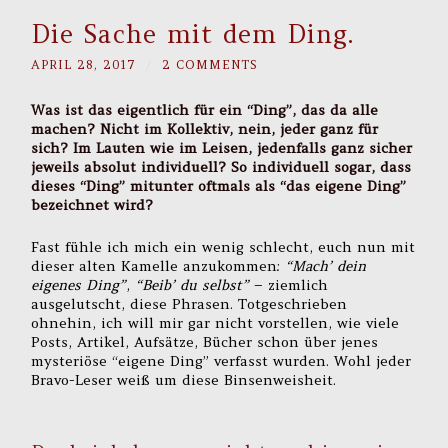
Die Sache mit dem Ding.
APRIL 28, 2017
/
2 COMMENTS
Was ist das eigentlich für ein “Ding”, das da alle
machen? Nicht im Kollektiv, nein, jeder ganz für
sich? Im Lauten wie im Leisen, jedenfalls ganz sicher
jeweils absolut individuell? So individuell sogar, dass
dieses “Ding” mitunter oftmals als “das eigene Ding”
bezeichnet wird?
Fast fühle ich mich ein wenig schlecht, euch nun mit
dieser alten Kamelle anzukommen:
“Mach’ dein
eigenes Ding”
,
“Beib’ du selbst”
– ziemlich
ausgelutscht, diese Phrasen. Totgeschrieben
ohnehin, ich will mir gar nicht vorstellen, wie viele
Posts, Artikel, Aufsätze, Bücher schon über jenes
mysteriöse “eigene Ding” verfasst wurden. Wohl jeder
Bravo-Leser weiß um diese Binsenweisheit.