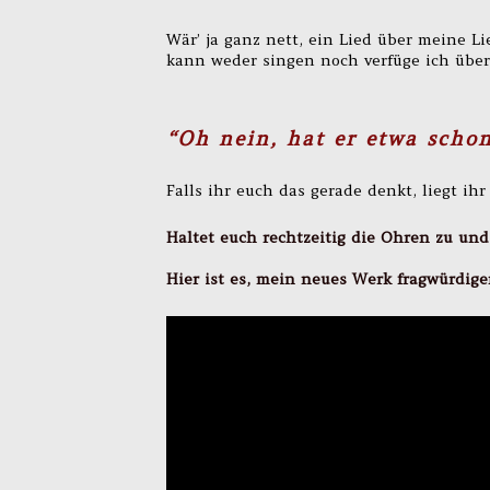
Wär’ ja ganz nett, ein Lied über meine Li
kann weder singen noch verfüge ich über
“Oh nein, hat er etwa scho
Falls ihr euch das gerade denkt, liegt ihr 
Haltet euch rechtzeitig die Ohren zu und
Hier ist es, mein neues Werk fragwürdiger