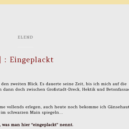
ELEND
] : Eingeplackt
 den zweiten Blick. Es dauerte seine Zeit, bis ich mich auf die
n dann doch zwischen Großstadt-Dreck, Hektik und Betonfass
rme vollends erlegen, auch heute noch bekomme ich Gänsehaut
s im schwarzen Main spiegeln…
n, was man hier “eingeplackt” nennt.