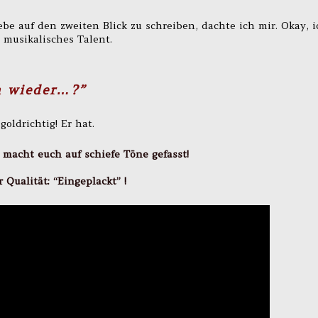
ebe auf den zweiten Blick zu schreiben, dachte ich mir. Okay, i
 musikalisches Talent.
n wieder…?”
goldrichtig! Er hat.
 macht euch auf schiefe Töne gefasst!
 Qualität: “Eingeplackt” !