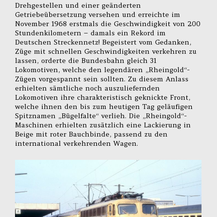
Drehgestellen und einer geänderten
Getriebeübersetzung versehen und erreichte im
November 1968 erstmals die Geschwindigkeit von 200
Stundenkilometern – damals ein Rekord im
Deutschen Streckennetz! Begeistert vom Gedanken,
Züge mit schnellen Geschwindigkeiten verkehren zu
lassen, orderte die Bundesbahn gleich 31
Lokomotiven, welche den legendären „Rheingold“-
Zügen vorgespannt sein sollten. Zu diesem Anlass
erhielten sämtliche noch auszuliefernden
Lokomotiven ihre charakteristisch geknickte Front,
welche ihnen den bis zum heutigen Tag geläufigen
Spitznamen „Bügelfalte“ verlieh. Die „Rheingold“-
Maschinen erhielten zusätzlich eine Lackierung in
Beige mit roter Bauchbinde, passend zu den
international verkehrenden Wagen.