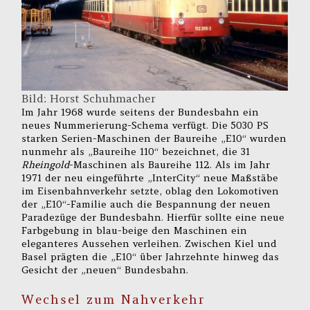
Bild: Horst Schuhmacher
Im Jahr 1968 wurde seitens der Bundesbahn ein
neues Nummerierung-Schema verfügt. Die 5030 PS
starken Serien-Maschinen der Baureihe „E10“ wurden
nunmehr als „Baureihe 110“ bezeichnet, die 31
Rheingold
-Maschinen als Baureihe 112. Als im Jahr
1971 der neu eingeführte „InterCity“ neue Maßstäbe
im Eisenbahnverkehr setzte, oblag den Lokomotiven
der „E10“-Familie auch die Bespannung der neuen
Paradezüge der Bundesbahn. Hierfür sollte eine neue
Farbgebung in blau-beige den Maschinen ein
eleganteres Aussehen verleihen. Zwischen Kiel und
Basel prägten die „E10“ über Jahrzehnte hinweg das
Gesicht der „neuen“ Bundesbahn.
Wechsel zum Nahverkehr