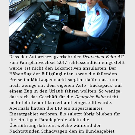
Dass der Autoreisezugverkehr der
Deutschen Bahn AG
zum Fahrplanwechsel 2017 schlussendlich eingestellt
wurde, ist nicht den Lokomotiven anzulasten. Der
Höhenflug der Billigfluglinien sowie die fallenden
Preise im Mietwagenmarkt sorgten dafür, dass nur
noch wenige mit dem eigenen Auto „huckepack“ auf
einem Zug in den Urlaub fahren wollten. So wenige,
dass sich das Geschäft für die
Deutsche Bahn
nicht
mehr lohnte und kurzerhand eingestellt wurde.
Abermals hatten die E10 ein angestammtes
Einsatzgebiet verloren. Bis zuletzt übrig blieben für
die einstigen Paradepferde allein die
Überführungsfahrten, welche während der
Nachtstunden Schadwagen den im Bundesgebiet