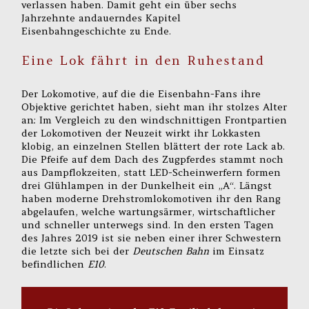
verlassen haben. Damit geht ein über sechs
Jahrzehnte andauerndes Kapitel
Eisenbahngeschichte zu Ende.
Eine Lok fährt in den Ruhestand
Der Lokomotive, auf die die Eisenbahn-Fans ihre
Objektive gerichtet haben, sieht man ihr stolzes Alter
an: Im Vergleich zu den windschnittigen Frontpartien
der Lokomotiven der Neuzeit wirkt ihr Lokkasten
klobig, an einzelnen Stellen blättert der rote Lack ab.
Die Pfeife auf dem Dach des Zugpferdes stammt noch
aus Dampflokzeiten, statt LED-Scheinwerfern formen
drei Glühlampen in der Dunkelheit ein „A“. Längst
haben moderne Drehstromlokomotiven ihr den Rang
abgelaufen, welche wartungsärmer, wirtschaftlicher
und schneller unterwegs sind. In den ersten Tagen
des Jahres 2019 ist sie neben einer ihrer Schwestern
die letzte sich bei der
Deutschen Bahn
im Einsatz
befindlichen
E10
.