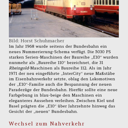
Bild: Horst Schuhmacher
Im Jahr 1968 wurde seitens der Bundesbahn ein
neues Nummerierung-Schema verfügt. Die 5030 PS
starken Serien-Maschinen der Baureihe „E10“ wurden
nunmehr als „Baureihe 110“ bezeichnet, die 31
Rheingold
-Maschinen als Baureihe 112. Als im Jahr
1971 der neu eingeführte „InterCity“ neue Maßstäbe
im Eisenbahnverkehr setzte, oblag den Lokomotiven
der „E10“-Familie auch die Bespannung der neuen
Paradezüge der Bundesbahn. Hierfür sollte eine neue
Farbgebung in blau-beige den Maschinen ein
eleganteres Aussehen verleihen. Zwischen Kiel und
Basel prägten die „E10“ über Jahrzehnte hinweg das
Gesicht der „neuen“ Bundesbahn.
Wechsel zum Nahverkehr