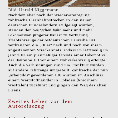
Bild: Harald Niggemann
Nachdem aber nach der Wiedervereinigung
zahlreiche Eisenbahnstrecken in den neuen
deutschen Bundesländern stillgelegt wurden,
standen der
Deutschen Bahn
mehr und mehr
Lokomotiven jüngerer Bauart zu Verfügung.
Triebfahrzeuge der ostdeutschen Baureihe 143
verdrängten die „110er“ nach und nach von ihrem
angestammten Streckennetz, sodass im letztmalig im
Jahr 2013 ein planmäßiger Einsatz einer Lokomotive
der Baureihe 110 vor einem Nahverkehrszug erfolgte.
Auch die Verbindungen rund um Frankfurt wurden
auf andere Fahrzeuge umgestellt. Zahlreiche der nun
„arbeitslos“ gewordenen E10 wurden im Anschluss
einem Wertstoffhändler in Opladen (Nordrhein-
Westfalen) zugeführt und gingen den Weg des alten
Eisens.
Zweites Leben vor dem
Autoreisezug