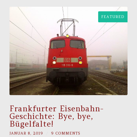
FEATURED
Frankfurter Eisenbahn-
Geschichte: Bye, bye,
Bügelfalte!
JANUAR 8, 2019
/
9 COMMENTS