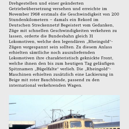
Drehgestellen und einer geänderten
Getriebeübersetzung versehen und erreichte im
November 1968 erstmals die Geschwindigkeit von 200
Stundenkilometern – damals ein Rekord im
Deutschen Streckennetz! Begeistert vom Gedanken,
Züge mit schnellen Geschwindigkeiten verkehren zu
lassen, orderte die Bundesbahn gleich 31
Lokomotiven, welche den legendären „Rheingold“-
Zügen vorgespannt sein sollten. Zu diesem Anlass
erhielten sämtliche noch auszuliefernden
Lokomotiven ihre charakteristisch geknickte Front,
welche ihnen den bis zum heutigen Tag geläufigen
Spitznamen „Bügelfalte“ verlieh. Die „Rheingold“-
Maschinen erhielten zusätzlich eine Lackierung in
Beige mit roter Bauchbinde, passend zu den
international verkehrenden Wagen.