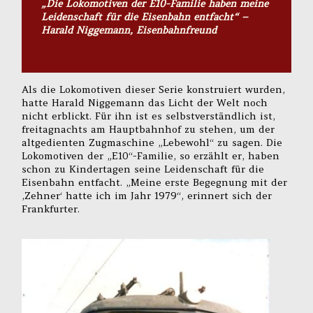
„Die Lokomotiven der E10-Familie haben meine
Leidenschaft für die Eisenbahn entfacht“ –
Harald Niggemann, Eisenbahnfreund
Als die Lokomotiven dieser Serie konstruiert wurden,
hatte Harald Niggemann das Licht der Welt noch
nicht erblickt. Für ihn ist es selbstverständlich ist,
freitagnachts am Hauptbahnhof zu stehen, um der
altgedienten Zugmaschine „Lebewohl“ zu sagen. Die
Lokomotiven der „E10“-Familie, so erzählt er, haben
schon zu Kindertagen seine Leidenschaft für die
Eisenbahn entfacht. „Meine erste Begegnung mit der
‚Zehner‘ hatte ich im Jahr 1979“, erinnert sich der
Frankfurter.