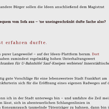
andere Bürger sollen die Ideen anschließend dem Magistrat
bequem vom Sofa aus – ‘ne uneingeschränkt dufte Sache also?
t erfahren durfte.
us purer Langeweile! – auf der Ideen-Plattform herum.
Dort
 haben zumindest regelmäßig hohen Unterhaltungswert
hranken für U-Bahnhöfe! Sauf-Kneipen verbieten! Innerstädtische
tig gute Vorschläge für eine lebenswertere Stadt Frankfurt am
nkfurterin sich für die Eröffnung eines eigenen Radweges auf 
enn ich in der Stadt unterwegs bin – und umfahre die Zeil mei
 lässt, sich in abenteuerlichen Schlangenlinien in
m Konsumrausch taumelnde Tütenträger zu bahnen, dann bin 