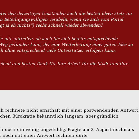
nter den derzeitigen Umständen auch die besten Ideen stets im
en Beteiligungswilligen verübeln, wenn sie sich vom Portal
gt ja eh nichts”) recht schnell wieder abwenden?
e mir mitteilen, ob auch Sie sich bereits entsprechende
eg gefunden kann, der eine Weiterleitung einer guten Idee an
ch ohne entsprechend viele Unterstützer erfolgen kann.
dend und besten Dank für Ihre Arbeit für die Stadt und ihre
Ich rechnete nicht ernsthaft mit einer postwendenden Antwort
chen Bürokratie bekanntlich langsam, aber gründlich.
n doch ein wenig ungeduldig. Fragte am 2. August nochmals
 noch mit einer Antwort rechnen dürfe.