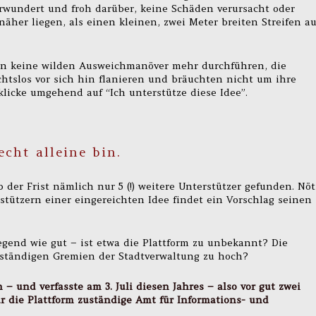
rwundert und froh darüber, keine Schäden verursacht oder
äher liegen, als einen kleinen, zwei Meter breiten Streifen au
ten keine wilden Ausweichmanöver mehr durchführen, die
htslos vor sich hin flanieren und bräuchten nicht um ihre
klicke umgehend auf “Ich unterstütze diese Idee”.
echt alleine bin.
der Frist nämlich nur 5 (!) weitere Unterstützer gefunden. Nöt
tützern einer eingereichten Idee findet ein Vorschlag seinen
iegend wie gut – ist etwa die Plattform zu unbekannt? Die
zuständigen Gremien der Stadtverwaltung zu hoch?
 – und verfasste am 3. Juli diesen Jahres – also vor gut zwei
r die Plattform zuständige Amt für Informations- und