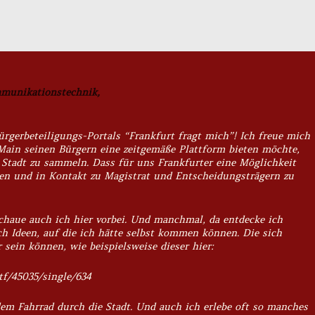
mmunikationstechnik,
ürgerbeteiligungs-Portals “Frankfurt fragt mich”! Ich freue mich
Main seinen Bürgern eine zeitgemäße Plattform bieten möchte,
 Stadt zu sammeln. Dass für uns Frankfurter eine Möglichkeit
alten und in Kontakt zu Magistrat und Entscheidungsträgern zu
chaue auch ich hier vorbei. Und manchmal, da entdecke ich
Ideen, auf die ich hätte selbst kommen können. Die sich
sein können, wie beispielsweise dieser hier:
tf/45035/single/634
em Fahrrad durch die Stadt. Und auch ich erlebe oft so manches