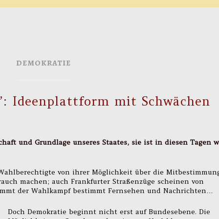
DEMOKRATIE
”: Ideenplattform mit Schwächen
S
chaft und Grundlage unseres Staates, sie ist in diesen Tagen 
Wahlberechtigte von ihrer Möglichkeit über die Mitbestimmun
auch machen; auch Frankfurter Straßenzüge scheinen von
timmt der Wahlkampf bestimmt Fernsehen und Nachrichten…
Doch Demokratie beginnt nicht erst auf Bundesebene. Die