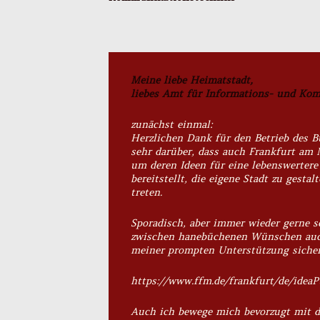
Meine liebe Heimatstadt,
liebes Amt für Informations- und Ko
zunächst einmal:
Herzlichen Dank für den Betrieb des B
sehr darüber, dass auch Frankfurt am 
um deren Ideen für eine lebenswertere
bereitstellt, die eigene Stadt zu gest
treten.
Sporadisch, aber immer wieder gerne s
zwischen hanebüchenen Wünschen auch 
meiner prompten Unterstützung sicher 
https://www.ffm.de/frankfurt/de/ideaP
Auch ich bewege mich bevorzugt mit d