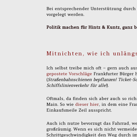
Bei entsprechender Unterstützung durch 
vorgelegt werden.
Politik machen für Hintz & Kuntz, ganz 
Mitnichten, wie ich unlängs
Ich selbst treibe mich oft – gern auch a
gepostete Vorschläge
Frankfurter Bürger
(
Straßenbahnschienen bepflanzen! Ticket-Sc
Schiffslinienverkehr für alle!
).
Oftmals, da finden sich aber auch so rich
Main. So wie
dieser hier
, in dem eine Fra
Einkaufsmeile Zeil ausspricht.
Auch ich nutze bevorzugt das Fahrrad, w
großräumig. Wenn es sich nicht vermeiden
Schrittgeschwindigkeit den Weg durch i