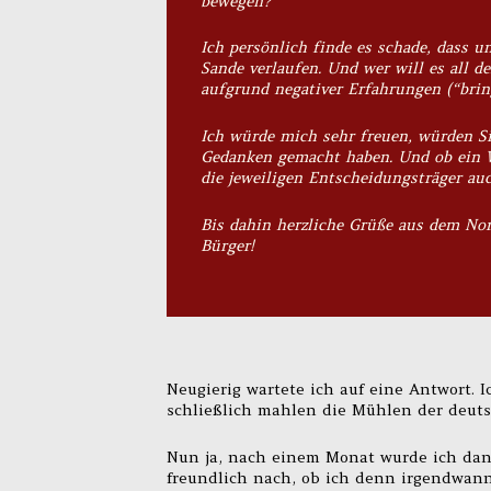
bewegen?
Ich persönlich finde es schade, dass u
Sande verlaufen. Und wer will es all d
aufgrund negativer Erfahrungen (“brin
Ich würde mich sehr freuen, würden Si
Gedanken gemacht haben. Und ob ein W
die jeweiligen Entscheidungsträger au
Bis dahin herzliche Grüße aus dem Nor
Bürger!
Neugierig wartete ich auf eine Antwort. 
schließlich mahlen die Mühlen der deuts
Nun ja, nach einem Monat wurde ich dan
freundlich nach, ob ich denn irgendwann