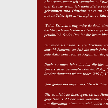
Abenteuer, wenn ich versuche, auf zwe
drei Kreuze, wenn ich mein Ziel erreic
gekommen sind. Ohnehin ist es im Inte
nur in Schrittgeschwindigkeit zu fahr
Welch Erleichterung wäre da doch eine
dachte sich auch eine weitere Bürgerin,
persönlich finde: Das ist die beste Ide
Für mich als Laien ist sie durchaus 
sowohl Flaneure zu Fuß als auch Fahrr
jedenfalls kein rechtes Argument dageg
Doch, so muss ich sehe, hat die Idee 
Unterstützer sammeln können. Nötig f
Stadtparlaments wären indes 200 (!) Un
Und genau deswegen möchte ich Ihnen 
Gilt es nicht zu überlegen, ob die He
gegriffen ist? Oder wäre vielmehr ein
um überhaupt einen ausreichenden Ante