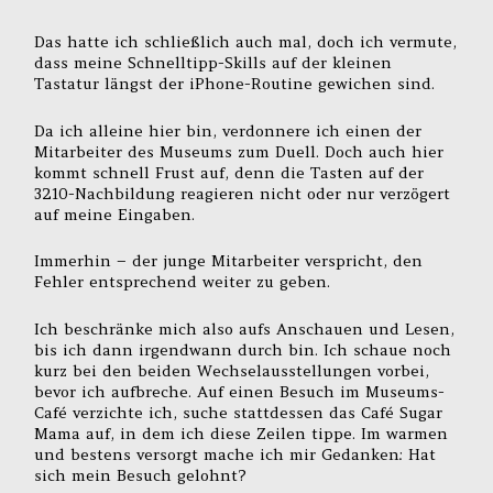
Das hatte ich schließlich auch mal, doch ich vermute,
dass meine Schnelltipp-Skills auf der kleinen
Tastatur längst der iPhone-Routine gewichen sind.
Da ich alleine hier bin, verdonnere ich einen der
Mitarbeiter des Museums zum Duell. Doch auch hier
kommt schnell Frust auf, denn die Tasten auf der
3210-Nachbildung reagieren nicht oder nur verzögert
auf meine Eingaben.
Immerhin – der junge Mitarbeiter verspricht, den
Fehler entsprechend weiter zu geben.
Ich beschränke mich also aufs Anschauen und Lesen,
bis ich dann irgendwann durch bin. Ich schaue noch
kurz bei den beiden Wechselausstellungen vorbei,
bevor ich aufbreche. Auf einen Besuch im Museums-
Café verzichte ich, suche stattdessen das Café Sugar
Mama auf, in dem ich diese Zeilen tippe. Im warmen
und bestens versorgt mache ich mir Gedanken: Hat
sich mein Besuch gelohnt?