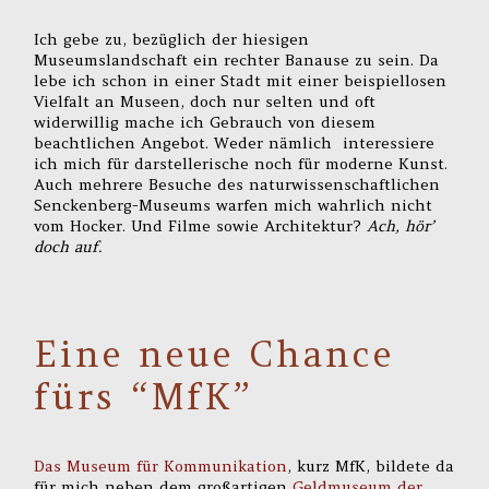
Ich gebe zu, bezüglich der hiesigen
Museumslandschaft ein rechter Banause zu sein. Da
lebe ich schon in einer Stadt mit einer beispiellosen
Vielfalt an Museen, doch nur selten und oft
widerwillig mache ich Gebrauch von diesem
beachtlichen Angebot. Weder nämlich interessiere
ich mich für darstellerische noch für moderne Kunst.
Auch mehrere Besuche des naturwissenschaftlichen
Senckenberg-Museums warfen mich wahrlich nicht
vom Hocker. Und Filme sowie Architektur?
Ach, hör’
doch auf.
Eine neue Chance
fürs “MfK”
Das Museum für Kommunikation
, kurz MfK, bildete da
für mich neben dem großartigen
Geldmuseum der