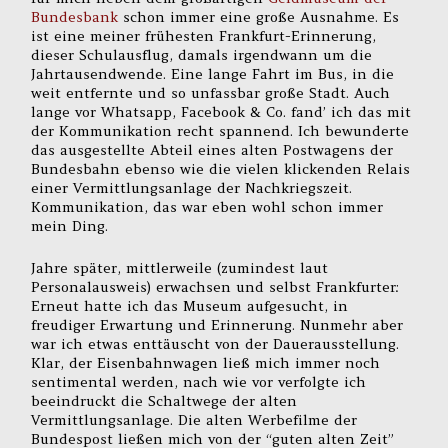
Bundesbank
schon immer eine große Ausnahme. Es
ist eine meiner frühesten Frankfurt-Erinnerung,
dieser Schulausflug, damals irgendwann um die
Jahrtausendwende. Eine lange Fahrt im Bus, in die
weit entfernte und so unfassbar große Stadt. Auch
lange vor Whatsapp, Facebook & Co. fand’ ich das mit
der Kommunikation recht spannend. Ich bewunderte
das ausgestellte Abteil eines alten Postwagens der
Bundesbahn ebenso wie die vielen klickenden Relais
einer Vermittlungsanlage der Nachkriegszeit.
Kommunikation, das war eben wohl schon immer
mein Ding.
Jahre später, mittlerweile (zumindest laut
Personalausweis) erwachsen und selbst Frankfurter:
Erneut hatte ich das Museum aufgesucht, in
freudiger Erwartung und Erinnerung. Nunmehr aber
war ich etwas enttäuscht von der Dauerausstellung.
Klar, der Eisenbahnwagen ließ mich immer noch
sentimental werden, nach wie vor verfolgte ich
beeindruckt die Schaltwege der alten
Vermittlungsanlage. Die alten Werbefilme der
Bundespost ließen mich von der “guten alten Zeit”