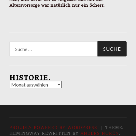
Altersvorsorge war natürlich nur ein Scherz.
Suche
nach:
HISTORIE.
Historie.
PROUDLY POWERED BY WORDPRESS
|
THEME:
HEMINGWAY REWRITTEN BY
ANDERS NORÉN
.