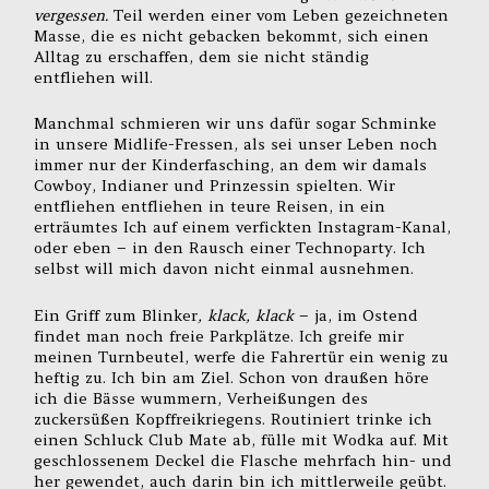
vergessen.
Teil werden einer vom Leben gezeichneten
Masse, die es nicht gebacken bekommt, sich einen
Alltag zu erschaffen, dem sie nicht ständig
entfliehen will.
Manchmal schmieren wir uns dafür sogar Schminke
in unsere Midlife-Fressen, als sei unser Leben noch
immer nur der Kinderfasching, an dem wir damals
Cowboy, Indianer und Prinzessin spielten. Wir
entfliehen entfliehen in teure Reisen, in ein
erträumtes Ich auf einem verfickten Instagram-Kanal,
oder eben – in den Rausch einer Technoparty. Ich
selbst will mich davon nicht einmal ausnehmen.
Ein Griff zum Blinker
, klack, klack
– ja, im Ostend
findet man noch freie Parkplätze. Ich greife mir
meinen Turnbeutel, werfe die Fahrertür ein wenig zu
heftig zu. Ich bin am Ziel. Schon von draußen höre
ich die Bässe wummern, Verheißungen des
zuckersüßen Kopffreikriegens. Routiniert trinke ich
einen Schluck Club Mate ab, fülle mit Wodka auf. Mit
geschlossenem Deckel die Flasche mehrfach hin- und
her gewendet, auch darin bin ich mittlerweile geübt.