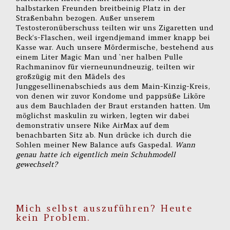
halbstarken Freunden breitbeinig Platz in der
Straßenbahn bezogen. Außer unserem
Testosteronüberschuss teilten wir uns Zigaretten und
Beck’s-Flaschen, weil irgendjemand immer knapp bei
Kasse war. Auch unsere Mördermische, bestehend aus
einem Liter Magic Man und `ner halben Pulle
Rachmaninov für vierneunundneuzig, teilten wir
großzügig mit den Mädels des
Junggesellinenabschieds aus dem Main-Kinzig-Kreis,
von denen wir zuvor Kondome und pappsüße Liköre
aus dem Bauchladen der Braut erstanden hatten. Um
möglichst maskulin zu wirken, legten wir dabei
demonstrativ unsere Nike AirMax auf dem
benachbarten Sitz ab. Nun drücke ich durch die
Sohlen meiner New Balance aufs Gaspedal.
Wann
genau hatte ich eigentlich mein Schuhmodell
gewechselt?
Mich selbst auszuführen? Heute
kein Problem.