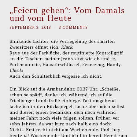
„Feiern gehen“: Vom Damals
und vom Heute
SEPTEMBER 3, 2018
/
3 COMMENTS
Blinkende Lichter, die Verriegelung des smarten
Zweisitzers öffnet sich.
Klack.
Raus aus der Parklücke, der routinierte Kontrollgriff
an die Taschen meiner Jeans sitzt wie eh und je.
Portemonnaie, Haustürschlüssel, Feuerzeug, Handy:
Check!
Auch den Schulterblick vergesse ich nicht.
Ein Blick auf die Armbanduhr: 00.37 Uhr. „Scheiße,
schon so spät!“, denke ich, während ich auf die
Friedberger Landstraße einbiege. Fast umgehend
lache ich in den Rückspiegel, lache über mich selbst
und diesen einen Gedanken, dem noch während
meiner Fahrt noch viele folgen sollten. Früher, vor
zehn Jahren, da war kurz nach halb eins doch:
Nichts. Erst recht nicht am Wochenende. Und, hey –
heute
ist
Wochenende! Und ich bin bereit. Bereit zum