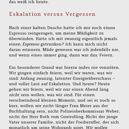
das weiß ich heute.
Eskalation versus Vergessen
Nach einer kalten Dusche hatte ich mir noch einen
Espresso reingezogen, um meine Müdigkeit zu
überwinden. Hatte ich mit zwanzig eigentlich jemals
einen
Espresso
getrunken? Ich kann mich nicht
daran erinnern. Müde gewesen war ich jedenfalls nie,
und wenn eines immer ging, dann war das: Feiern.
Ein besonderer Grund war hierzu indes nie vonnöten.
Wir gingen einfach feiern, weil wir waren, was wir
sind: Anfang zwanzig, latenter Energieüberschuss –
und voller Lust auf Eskalation. Und heute? Heute
gehen wir feiern, weil wir nur einen Abend lang
nicht
sein wollen, was wir sind. Für einen
verschwindend kleinen Moment, und sei er noch so
kurz, wollen wir nicht länger Frau Meier aus der
Buchhaltung sein, nicht Polizeioberkommissar Weber,
nicht der Herr Roth vom Controlling. Nicht der junge
Vater unserer Familie, nicht der Freiberufler, der sich
monatlich um seine Wohnunh sorgt.
Wir wollen