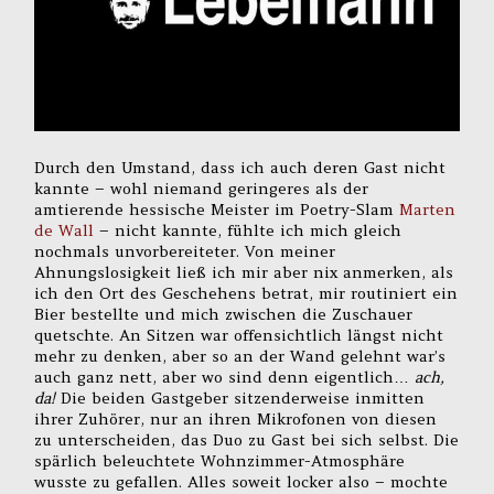
Durch den Umstand, dass ich auch deren Gast nicht
kannte – wohl niemand geringeres als der
amtierende hessische Meister im Poetry-Slam
Marten
de Wall
– nicht kannte, fühlte ich mich gleich
nochmals unvorbereiteter. Von meiner
Ahnungslosigkeit ließ ich mir aber nix anmerken, als
ich den Ort des Geschehens betrat, mir routiniert ein
Bier bestellte und mich zwischen die Zuschauer
quetschte. An Sitzen war offensichtlich längst nicht
mehr zu denken, aber so an der Wand gelehnt war’s
auch ganz nett, aber wo sind denn eigentlich…
ach,
da!
Die beiden Gastgeber sitzenderweise inmitten
ihrer Zuhörer, nur an ihren Mikrofonen von diesen
zu unterscheiden, das Duo zu Gast bei sich selbst. Die
spärlich beleuchtete Wohnzimmer-Atmosphäre
wusste zu gefallen. Alles soweit locker also – mochte