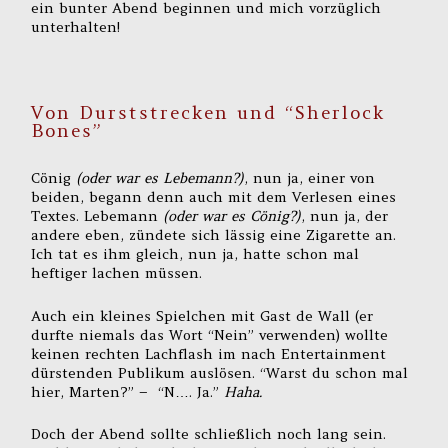
ein bunter Abend beginnen und mich vorzüglich
unterhalten!
Von Durststrecken und “Sherlock
Bones”
Cönig
(oder war es Lebemann?)
, nun ja, einer von
beiden, begann denn auch mit dem Verlesen eines
Textes. Lebemann
(oder war es Cönig?)
, nun ja, der
andere eben, zündete sich lässig eine Zigarette an.
Ich tat es ihm gleich, nun ja, hatte schon mal
heftiger lachen müssen.
Auch ein kleines Spielchen mit Gast de Wall (er
durfte niemals das Wort “Nein” verwenden) wollte
keinen rechten Lachflash im nach Entertainment
dürstenden Publikum auslösen. “Warst du schon mal
hier, Marten?” – “N…. Ja.”
Haha.
Doch der Abend sollte schließlich noch lang sein.