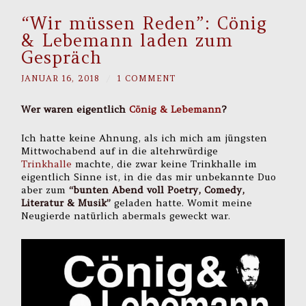
“Wir müssen Reden”: Cönig
& Lebemann laden zum
Gespräch
JANUAR 16, 2018
/
1 COMMENT
Wer waren eigentlich
Cönig & Lebemann
?
Ich hatte keine Ahnung, als ich mich am jüngsten
Mittwochabend auf in die altehrwürdige
Trinkhalle
machte, die zwar keine Trinkhalle im
eigentlich Sinne ist, in die das mir unbekannte Duo
aber zum
“bunten Abend voll Poetry, Comedy,
Literatur & Musik”
geladen hatte. Womit meine
Neugierde natürlich abermals geweckt war.