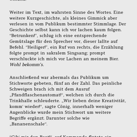
Weiter im Text, im wahrsten Sinne des Wortes. Eine
weitere Kurzgeschichte, als kleines Gimmick aber
verlesen in vom Publikum bestimmter Stimmlage. Der
Geschichte selbst kann ich vor lachen kaum folgen.
“Betrunken!”, schlug ich eine entsprechende
Gemütslage für den Sprecher vor, dieser lallte auf
Befehl. “Heiliger!”, ein Ruf von rechts, die Erzählung
folgte prompt in sakralem Singsang; prompt
verschluckte ich mich vor Lachen an meinem Bier.
Wohl bekomm’s.
Anschließend war abermals das Publikum um
Stichworte gebeten, fünf an der Zahl. Das peinliche
Schweigen brach ich mit dem Ausruf
„Pfandflaschenautomat!“, welchen ich durch die
Trinkhalle schleuderte. „Wir lieben deine Kreativität,
komm‘ wieder!“, sagte Cönig, innerhalb weniger
Augenblicke wurde mein Stichwort um weitere
Begriffe ergänzt. Darunter solche wie
„Bananenschale“.