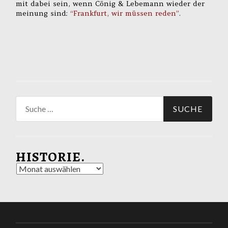
mit dabei sein, wenn Cönig & Lebemann wieder der
meinung sind:
“Frankfurt, wir müssen reden”
.
Suche
nach:
HISTORIE.
Historie.