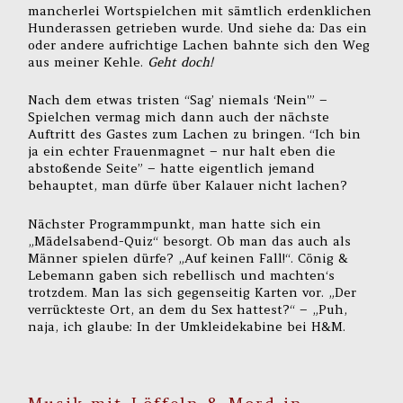
mancherlei Wortspielchen mit sämtlich erdenklichen
Hunderassen getrieben wurde. Und siehe da: Das ein
oder andere aufrichtige Lachen bahnte sich den Weg
aus meiner Kehle.
Geht doch!
Nach dem etwas tristen “Sag’ niemals ‘Nein'” –
Spielchen vermag mich dann auch der nächste
Auftritt des Gastes zum Lachen zu bringen. “Ich bin
ja ein echter Frauenmagnet – nur halt eben die
abstoßende Seite” – hatte eigentlich jemand
behauptet, man dürfe über Kalauer nicht lachen?
Nächster Programmpunkt, man hatte sich ein
„Mädelsabend-Quiz“ besorgt. Ob man das auch als
Männer spielen dürfe? „Auf keinen Fall!“. Cönig &
Lebemann gaben sich rebellisch und machten‘s
trotzdem. Man las sich gegenseitig Karten vor. „Der
verrückteste Ort, an dem du Sex hattest?“ – „Puh,
naja, ich glaube: In der Umkleidekabine bei H&M.