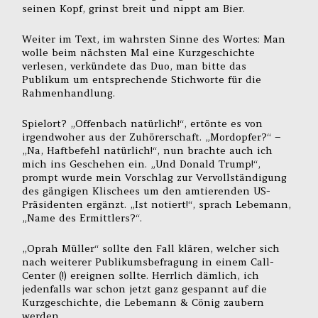
seinen Kopf, grinst breit und nippt am Bier.
Weiter im Text, im wahrsten Sinne des Wortes: Man
wolle beim nächsten Mal eine Kurzgeschichte
verlesen, verkündete das Duo, man bitte das
Publikum um entsprechende Stichworte für die
Rahmenhandlung.
Spielort? „Offenbach natürlich!“, ertönte es von
irgendwoher aus der Zuhörerschaft. „Mordopfer?“ –
„Na, Haftbefehl natürlich!“, nun brachte auch ich
mich ins Geschehen ein. „Und Donald Trump!“,
prompt wurde mein Vorschlag zur Vervollständigung
des gängigen Klischees um den amtierenden US-
Präsidenten ergänzt. „Ist notiert!“, sprach Lebemann,
„Name des Ermittlers?“.
„Oprah Müller“ sollte den Fall klären, welcher sich
nach weiterer Publikumsbefragung in einem Call-
Center (!) ereignen sollte. Herrlich dämlich, ich
jedenfalls war schon jetzt ganz gespannt auf die
Kurzgeschichte, die Lebemann & Cönig zaubern
werden.