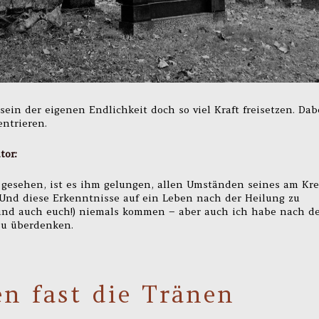
ein der eigenen Endlichkeit doch so viel Kraft freisetzen. Dab
entrieren.
tor:
 gesehen, ist es ihm gelungen, allen Umständen seines am Kr
Und diese Erkenntnisse auf ein Leben nach der Heilung zu
 (und auch euch!) niemals kommen – aber auch ich habe nach d
zu überdenken.
n fast die Tränen