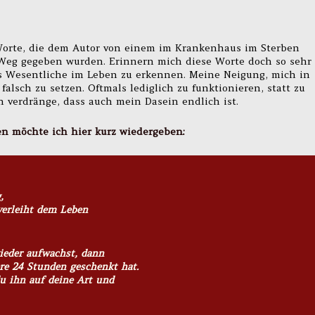
orte, die dem Autor von einem im Krankenhaus im Sterben
eg gegeben wurden. Erinnern mich diese Worte doch so sehr
s Wesentliche im Leben zu erkennen. Meine Neigung, mich in
falsch zu setzen. Oftmals lediglich zu funktionieren, statt zu
n verdränge, dass auch mein Dasein endlich ist.
en möchte ich hier kurz wiedergeben:
,
verleiht dem Leben
eder aufwachst, dann
ere 24 Stunden geschenkt hat.
du ihn auf deine Art und