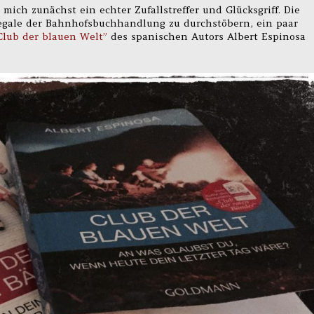
mich zunächst ein echter Zufallstreffer und Glücksgriff. Die
egale der Bahnhofsbuchhandlung zu durchstöbern, ein paar
Club der blauen Welt”
des spanischen Autors Albert Espinosa