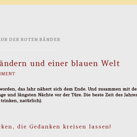
LUB DER ROTEN BÄNDER
Bändern und einer blauen Welt
MMENT
 worden, das Jahr nähert sich dem Ende. Und zusammen mit de
ge und längsten Nächte vor der Türe. Die beste Zeit des Jahre
rinken, natürlich).
cken, die Gedanken kreisen lassen!