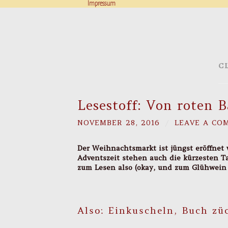
Impressum
C
Lesestoff: Von roten 
NOVEMBER 28, 2016
/
LEAVE A CO
Der Weihnachtsmarkt ist jüngst eröffnet
Adventszeit stehen auch die kürzesten Ta
zum Lesen also (okay, und zum Glühwein t
Also: Einkuscheln, Buch zü