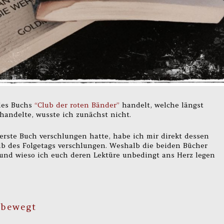
 des Buchs
“Club der roten Bänder”
handelt, welche längst
handelte, wusste ich zunächst nicht.
rste Buch verschlungen hatte, habe ich mir direkt dessen
lb des Folgetags verschlungen. Weshalb die beiden Bücher
nd wieso ich euch deren Lektüre unbedingt ans Herz legen
 bewegt