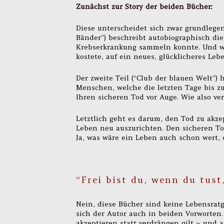
Zunächst zur Story der beiden Bücher:
Diese unterscheidet sich zwar grundlegen
Bänder”) beschreibt autobiographisch die
Krebserkrankung sammeln konnte. Und wie
kostete, auf ein neues, glücklicheres Le
Der zweite Teil (“Club der blauen Welt”)
Menschen, welche die letzten Tage bis zu
Ihren sicheren Tod vor Auge. Wie also ver
Letztlich geht es darum, den Tod zu akz
Leben neu auszurichten. Den sicheren To
Ja, was wäre ein Leben auch schon wert,
“Frei bist du, wenn du tust
Nein, diese Bücher sind keine Lebensratg
sich der Autor auch in beiden Vorworten
akzeptieren statt verdrängen gilt – und