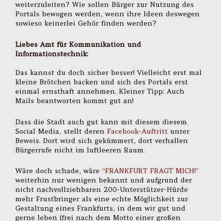
weiterzuleiten? Wie sollen Bürger zur Nutzung des
Portals bewogen werden, wenn ihre Ideen deswegen
sowieso keinerlei Gehör finden werden?
Liebes Amt für Kommunikation und
Informationstechnik:
Das kannst du doch sicher besser! Vielleicht erst mal
kleine Brötchen backen und sich des Portals erst
einmal ernsthaft annehmen. Kleiner Tipp: Auch
Mails beantworten kommt gut an!
Dass die Stadt auch gut kann mit diesem diesem
Social Media, stellt deren
Facebook-Auftritt
unter
Beweis. Dort wird sich gekümmert, dort verhallen
Bürgerrufe nicht im luftleeren Raum.
Wäre doch schade, wäre
“FRANKFURT FRAGT MICH!”
weiterhin nur wenigen bekannt und aufgrund der
nicht nachvollziehbaren 200-Unterstützer-Hürde
mehr Frustbringer als eine echte Möglichkeit zur
Gestaltung eines Frankfurts, in dem wir gut und
gerne leben (frei nach dem Motto einer großen