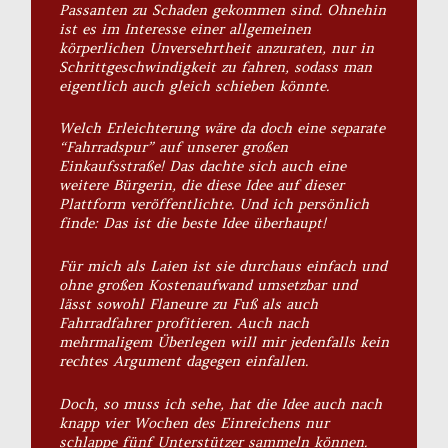
Passanten zu Schaden gekommen sind. Ohnehin
ist es im Interesse einer allgemeinen
körperlichen Unversehrtheit anzuraten, nur in
Schrittgeschwindigkeit zu fahren, sodass man
eigentlich auch gleich schieben könnte.
Welch Erleichterung wäre da doch eine separate
“Fahrradspur” auf unserer großen
Einkaufsstraße! Das dachte sich auch eine
weitere Bürgerin, die diese Idee auf dieser
Plattform veröffentlichte. Und ich persönlich
finde: Das ist die beste Idee überhaupt!
Für mich als Laien ist sie durchaus einfach und
ohne großen Kostenaufwand umsetzbar und
lässt sowohl Flaneure zu Fuß als auch
Fahrradfahrer profitieren. Auch nach
mehrmaligem Überlegen will mir jedenfalls kein
rechtes Argument dagegen einfallen.
Doch, so muss ich sehe, hat die Idee auch nach
knapp vier Wochen des Einreichens nur
schlappe fünf Unterstützer sammeln können.