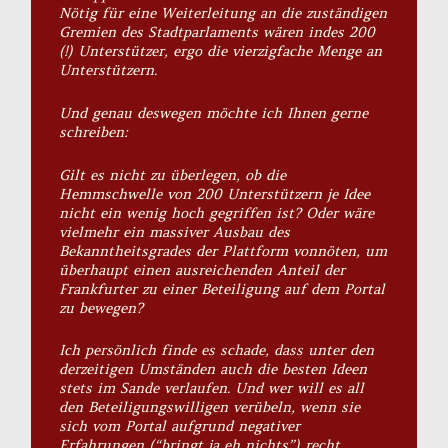
Nötig für eine Weiterleitung an die zuständigen
Gremien des Stadtparlaments wären indes 200
(!) Unterstützer, ergo die vierzigfache Menge an
Unterstützern.
Und genau deswegen möchte ich Ihnen gerne
schreiben:
Gilt es nicht zu überlegen, ob die
Hemmschwelle von 200 Unterstützern je Idee
nicht ein wenig hoch gegriffen ist? Oder wäre
vielmehr ein massiver Ausbau des
Bekanntheitsgrades der Plattform vonnöten, um
überhaupt einen ausreichenden Anteil der
Frankfurter zu einer Beteiligung auf dem Portal
zu bewegen?
Ich persönlich finde es schade, dass unter den
derzeitigen Umständen auch die besten Ideen
stets im Sande verlaufen. Und wer will es all
den Beteiligungswilligen verübeln, wenn sie
sich vom Portal aufgrund negativer
Erfahrungen (“bringt ja eh nichts”) recht