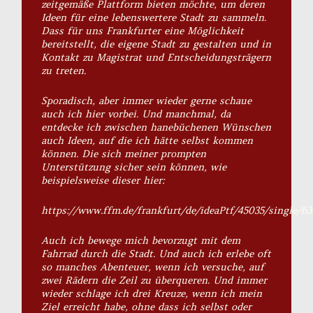
zeitgemäße Plattform bieten möchte, um deren
Ideen für eine lebenswertere Stadt zu sammeln.
Dass für uns Frankfurter eine Möglichkeit
bereitstellt, die eigene Stadt zu gestalten und in
Kontakt zu Magistrat und Entscheidungsträgern
zu treten.
Sporadisch, aber immer wieder gerne schaue
auch ich hier vorbei. Und manchmal, da
entdecke ich zwischen hanebüchenen Wünschen
auch Ideen, auf die ich hätte selbst kommen
können. Die sich meiner prompten
Unterstützung sicher sein können, wie
beispielsweise dieser hier:
https://www.ffm.de/frankfurt/de/ideaPtf/45035/single/63
Auch ich bewege mich bevorzugt mit dem
Fahrrad durch die Stadt. Und auch ich erlebe oft
so manches Abenteuer, wenn ich versuche, auf
zwei Rädern die Zeil zu überqueren. Und immer
wieder schlage ich drei Kreuze, wenn ich mein
Ziel erreicht habe, ohne dass ich selbst oder