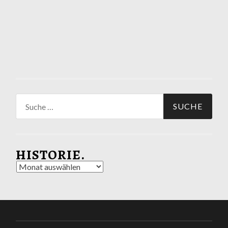
Suche
nach:
HISTORIE.
Historie.