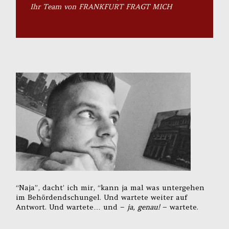
Ihr Team von FRANKFURT FRAGT MICH
“Naja”, dacht’ ich mir, “kann ja mal was untergehen
im Behördendschungel. Und wartete weiter auf
Antwort. Und wartete… und –
ja, genau!
– wartete.