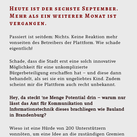
Heute ist der sechste September.
Mehr als ein weiterer Monat ist
vergangen.
Passiert ist seitdem: Nichts. Keine Reaktion mehr
vonseiten des Betreibers der Plattform. Wie schade
eigentlich!
Schade, dass die Stadt erst eine solch innovative
Möglichkeit für eine unkomplizierte
Bürgerbeteiligung erschaffen hat – und diese dann
behandelt, als sei sie ein ungeliebtes Kind. Zudem
scheint mir die Plattform auch recht unbekannt.
Hey, da steckt ‘ne Menge Potential drin – warum nur
lässt das Amt für Kommunikation und
Informationstechnik dieses brachliegen wie Bauland
in Brandenburg?
Wieso ist eine Hürde von 200 Unterstützern
vonnöten, um eine Idee an die zuständigen Gremien