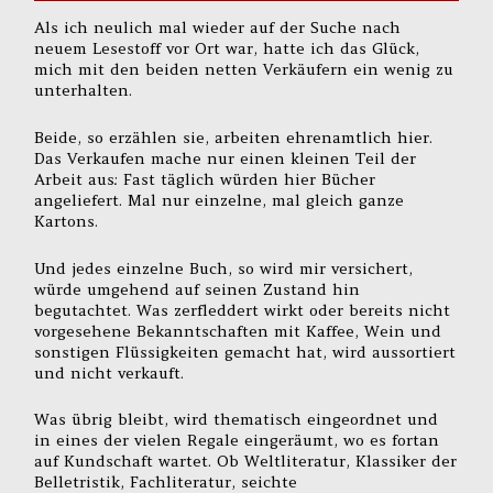
Als ich neulich mal wieder auf der Suche nach
neuem Lesestoff vor Ort war, hatte ich das Glück,
mich mit den beiden netten Verkäufern ein wenig zu
unterhalten.
Beide, so erzählen sie, arbeiten ehrenamtlich hier.
Das Verkaufen mache nur einen kleinen Teil der
Arbeit aus: Fast täglich würden hier Bücher
angeliefert. Mal nur einzelne, mal gleich ganze
Kartons.
Und jedes einzelne Buch, so wird mir versichert,
würde umgehend auf seinen Zustand hin
begutachtet. Was zerfleddert wirkt oder bereits nicht
vorgesehene Bekanntschaften mit Kaffee, Wein und
sonstigen Flüssigkeiten gemacht hat, wird aussortiert
und nicht verkauft.
Was übrig bleibt, wird thematisch eingeordnet und
in eines der vielen Regale eingeräumt, wo es fortan
auf Kundschaft wartet. Ob Weltliteratur, Klassiker der
Belletristik, Fachliteratur, seichte