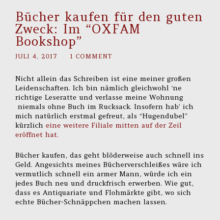
Bücher kaufen für den guten
Zweck: Im “OXFAM
Bookshop”
JULI 4, 2017
/
1 COMMENT
Nicht allein das Schreiben ist eine meiner großen
Leidenschaften. Ich bin nämlich gleichwohl ‘ne
richtige Leseratte und verlasse meine Wohnung
niemals ohne Buch im Rucksack. Insofern hab’ ich
mich natürlich erstmal gefreut, als “Hugendubel”
kürzlich
eine weitere Filiale mitten auf der Zeil
eröffnet hat.
Bücher kaufen, das geht blöderweise auch schnell ins
Geld. Angesichts meines Bücherverschleißes wäre ich
vermutlich schnell ein armer Mann, würde ich ein
jedes Buch neu und druckfrisch erwerben. Wie gut,
dass es Antiquariate und Flohmärkte gibt, wo sich
echte Bücher-Schnäppchen machen lassen.