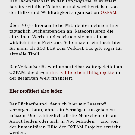
Das Ladengeschäft in der Töngesgasse 35 existiert
bereits seit über 15 Jahren und wird betrieben von
der Hilfs- und Wohltätigkeitsorganisation
OXFAM.
Über 70 (!) ehrenamtliche Mitarbeiter nehmen hier
tagtäglich Bücherspenden an, kategorisieren die
einzelnen Werke und zeichnen sie mit einem
wirklich fairen Preis aus. Selten steht ein Buch hier
für mehr als 3,50 EUR zum Verkauf. Das gilt sogar für
aktuelle Titel!
Der Verkaufserlös wird unmittelbar weitergeleitet an
OXFAM, die davon
ihre zahlreichen Hilfsprojekte
in
der gesamten Welt finanziert.
Hier profitiert also jeder:
Der Bücherfreund, der sich hier mit Lesestoff
versorgen kann, ohne ein Vermögen ausgeben zu
müssen. Und schließlich all die Menschen, die an
Armut leiden oder sich in Not befinden – und von
der humanitären Hilfe der OXFAM-Projekte erreicht
werden.