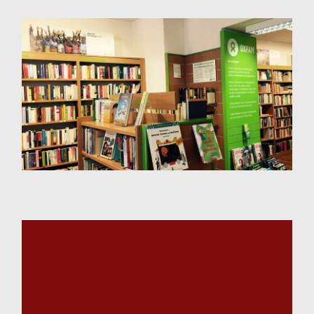
“Ein jedes Buch befindet sich
in gutem Zustand”