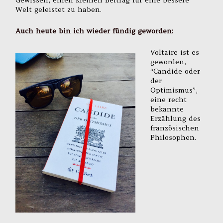
Gewissen, einen kleinen Beitrag für eine bessere
Welt geleistet zu haben.
Auch heute bin ich wieder fündig geworden:
Voltaire ist es
geworden,
“Candide oder
der
Optimismus”,
eine recht
bekannte
Erzählung des
französischen
Philosophen.