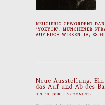
NEUGIERIG GEWORDEN? DAN
“YOKYOK”, MÜNCHENER STRAS
UF EUCH WIRKEN. JA, ES GI
Neue Ausstellung: Ein
das Auf und Ab des Ba
JUNI 19, 2018
/
5 COMMENTS