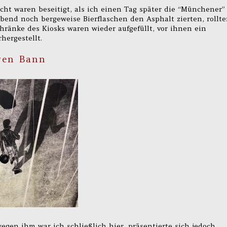
cht waren beseitigt, als ich einen Tag später die “Münchener”
bend noch bergeweise Bierflaschen den Asphalt zierten, rollt
ränke des Kiosks waren wieder aufgefüllt, vor ihnen ein
ergestellt.
ren Bann
egen ihm war ich schließlich hier, präsentierte sich jedoch