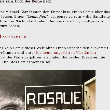
ers sein. Doch der Reihe nach:
tor Michael Götz fassten den Entschluss, einen Comic über das
u lassen. Einen
“Comic Noir”
, um genau zu sein – die Handlung
ch in der Nacht stattfinden. Denn erst nachts, so allgemein
 zum Leben.
hofsviertel
dass kein Comic dieser Welt ohne einen Superhelden auskommt.
berühmten und unter
bis heute ungeklärten Umständen
furt der Fünfzigerjahren, erschufen die beiden Kreativen die
 Titel des Comics werden soll.