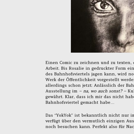
Einen Comic zu zeichnen und zu texten, 
Arbeit. Bis Rosalie in gedruckter Form e
des Bahnhofsviertels jagen kann, wird no
Werk der Öffentlichkeit vorgestellt werd
allerdings schon jetzt: Anlässlich der B
Ausstellung im
– na, wo auch sonst? –
Kul
gewährt. Klar, dass ich mir das nicht h
Bahnhofsviertel gemacht habe…
Das “YokYok” ist bekanntlich nicht nur i
verfügt über den vermutlich einzigen Au
noch besuchen kann. Perfekt also für Na