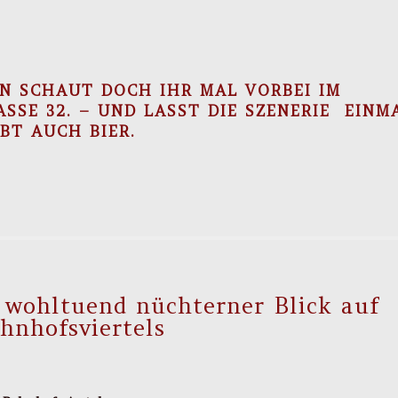
N SCHAUT DOCH IHR MAL VORBEI IM
SE 32. – UND LASST DIE SZENERIE EINMAL
BT AUCH BIER.
 wohltuend nüchterner Blick auf
hnhofsviertels