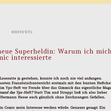
BHFSVRTL
 neue Superheldin: Warum ich mic
ic interessierte
Leseratte ja gestehen, konnte ich noch nie viel anfangen.
hassten Französischunterricht erstmals mit den bunten Heftch
 beim Yps-Heft vor Freude über das Gimmick das eigentliche Mag
emand das Yps-Heft?
Statt Tim und Struppi ließ ich also lieber
an Hermann Hesse auch gänzlich ohne Zeichnungen Gefallen.
ein Comic mein Interesse wecken würde. Genauer gesagt: Ein