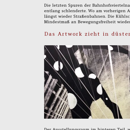
Die letzten Spuren der Bahnhofsviertelna
entlang schlenderte. Wo am vorherigen A
längst wieder Straßenbahnen. Die Kühlsch
Mindestmaß an Bewegungsfreiheit wiederh
Das Artwork zieht in düste
Der Ausstellungsraum im hinteren Teil, w