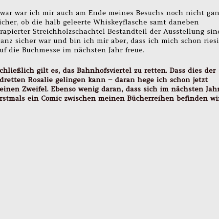
war war ich mir auch am Ende meines Besuchs noch nicht ga
icher, ob die halb geleerte Whiskeyflasche samt daneben
rapierter Streichholzschachtel Bestandteil der Ausstellung sin
anz sicher war und bin ich mir aber, dass ich mich schon ries
uf die Buchmesse im nächsten Jahr freue.
chließlich gilt es, das Bahnhofsviertel zu retten. Dass dies der
dretten Rosalie gelingen kann – daran hege ich schon jetzt
einen Zweifel. Ebenso wenig daran, dass sich im nächsten Jah
rstmals ein Comic zwischen meinen Bücherreihen befinden wi