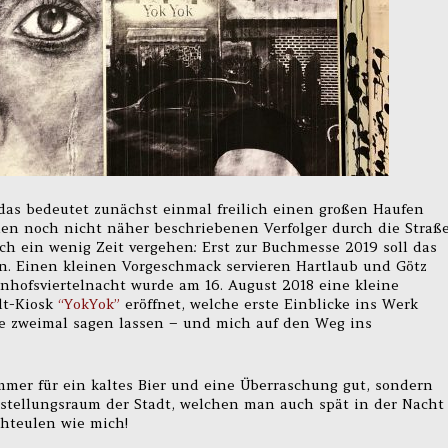
das bedeutet zunächst einmal freilich einen großen Haufen
inen noch nicht näher beschriebenen Verfolger durch die Straß
ch ein wenig Zeit vergehen: Erst zur Buchmesse 2019 soll das
en. Einen kleinen Vorgeschmack servieren Hartlaub und Götz
ahnhofsviertelnacht wurde am 16. August 2018 eine kleine
t-Kiosk
“YokYok”
eröffnet, welche erste Einblicke ins Werk
abe zweimal sagen lassen – und mich auf den Weg ins
mmer für ein kaltes Bier und eine Überraschung gut, sondern
sstellungsraum der Stadt, welchen man auch spät in der Nacht
chteulen wie mich!