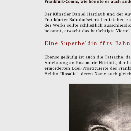
Frankfurt-Comic, wie könnte es auch and
Der Künstler Daniel Hartlaub und der Au
Frankfurter Bahnhofsviertel entstehen z
des Werks sollte schließlich ausschließli
bekannt, erwacht das berüchtigte Viertel
Eine Superheldin fürs Bahn
Ebenso geläufig ist auch die Tatsache, 
Anlehnung an Rosemarie Nitribitt, der 
ermorderten Edel-Prostituierte des Frank
Heldin “Rosalie”, deren Name auch gleich