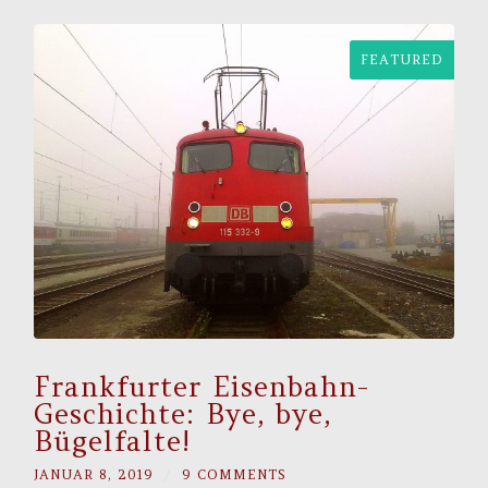
FEATURED
Frankfurter Eisenbahn-
Geschichte: Bye, bye,
Bügelfalte!
JANUAR 8, 2019
/
9 COMMENTS