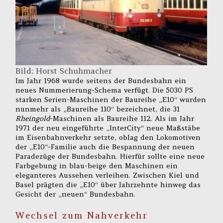
Bild: Horst Schuhmacher
Im Jahr 1968 wurde seitens der Bundesbahn ein
neues Nummerierung-Schema verfügt. Die 5030 PS
starken Serien-Maschinen der Baureihe „E10“ wurden
nunmehr als „Baureihe 110“ bezeichnet, die 31
Rheingold
-Maschinen als Baureihe 112. Als im Jahr
1971 der neu eingeführte „InterCity“ neue Maßstäbe
im Eisenbahnverkehr setzte, oblag den Lokomotiven
der „E10“-Familie auch die Bespannung der neuen
Paradezüge der Bundesbahn. Hierfür sollte eine neue
Farbgebung in blau-beige den Maschinen ein
eleganteres Aussehen verleihen. Zwischen Kiel und
Basel prägten die „E10“ über Jahrzehnte hinweg das
Gesicht der „neuen“ Bundesbahn.
Wechsel zum Nahverkehr