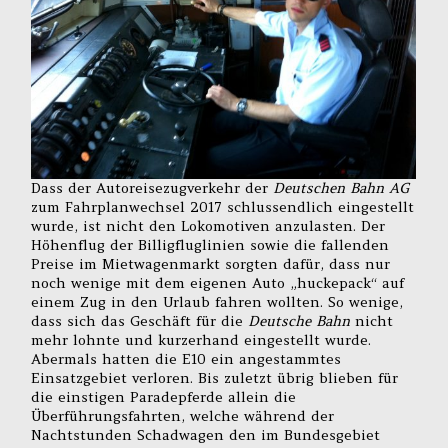
Dass der Autoreisezugverkehr der
Deutschen Bahn AG
zum Fahrplanwechsel 2017 schlussendlich eingestellt
wurde, ist nicht den Lokomotiven anzulasten. Der
Höhenflug der Billigfluglinien sowie die fallenden
Preise im Mietwagenmarkt sorgten dafür, dass nur
noch wenige mit dem eigenen Auto „huckepack“ auf
einem Zug in den Urlaub fahren wollten. So wenige,
dass sich das Geschäft für die
Deutsche Bahn
nicht
mehr lohnte und kurzerhand eingestellt wurde.
Abermals hatten die E10 ein angestammtes
Einsatzgebiet verloren. Bis zuletzt übrig blieben für
die einstigen Paradepferde allein die
Überführungsfahrten, welche während der
Nachtstunden Schadwagen den im Bundesgebiet