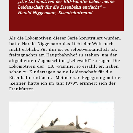
„Die Lokomotiven der E10-Familie haben meine
Leidenschaft für die Eisenbahn entfacht“ –
Harald Niggemann, Eisenbahnfreund
Als die Lokomotiven dieser Serie konstruiert wurden,
hatte Harald Niggemann das Licht der Welt noch
nicht erblickt. Für ihn ist es selbstverständlich ist,
freitagnachts am Hauptbahnhof zu stehen, um der
altgedienten Zugmaschine „Lebewohl“ zu sagen. Die
Lokomotiven der „E10“-Familie, so erzählt er, haben
schon zu Kindertagen seine Leidenschaft für die
Eisenbahn entfacht. „Meine erste Begegnung mit der
‚Zehner‘ hatte ich im Jahr 1979“, erinnert sich der
Frankfurter.