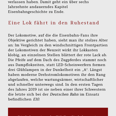
verlassen haben. Damit geht ein über sechs
Jahrzehnte andauerndes Kapitel
Eisenbahngeschichte zu Ende.
Eine Lok fährt in den Ruhestand
Der Lokomotive, auf die die Eisenbahn-Fans ihre
Objektive gerichtet haben, sieht man ihr stolzes Alter
an: Im Vergleich zu den windschnittigen Frontpartien
der Lokomotiven der Neuzeit wirkt ihr Lokkasten
klobig, an einzelnen Stellen blättert der rote Lack ab.
Die Pfeife auf dem Dach des Zugpferdes stammt noch
aus Dampflokzeiten, statt LED-Scheinwerfern formen
drei Glühlampen in der Dunkelheit ein „A“. Längst
haben moderne Drehstromlokomotiven ihr den Rang
abgelaufen, welche wartungsärmer, wirtschaftlicher
und schneller unterwegs sind. In den ersten Tagen
des Jahres 2019 ist sie neben einer ihrer Schwestern
die letzte sich bei der
Deutschen Bahn
im Einsatz
befindlichen
E10
.