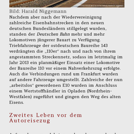
Bild: Harald Niggemann
Nachdem aber nach der Wiedervereinigung
zahlreiche Eisenbahnstrecken in den neuen
deutschen Bundesländern stillgelegt wurden,
standen der
Deutschen Bahn
mehr und mehr
Lokomotiven jüngerer Bauart zu Verfügung.
Triebfahrzeuge der ostdeutschen Baureihe 143
verdrängten die „110er“ nach und nach von ihrem
angestammten Streckennetz, sodass im letztmalig im
Jahr 2013 ein planmäßiger Einsatz einer Lokomotive
der Baureihe 110 vor einem Nahverkehrszug erfolgte.
Auch die Verbindungen rund um Frankfurt wurden
auf andere Fahrzeuge umgestellt. Zahlreiche der nun
„arbeitslos“ gewordenen E10 wurden im Anschluss
einem Wertstoffhändler in Opladen (Nordrhein-
Westfalen) zugeführt und gingen den Weg des alten
Eisens.
Zweites Leben vor dem
Autoreisezug