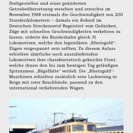
Drehgestellen und einer geänderten
Getriebeübersetzung versehen und erreichte im
November 1968 erstmals die Geschwindigkeit von 200
Stundenkilometern – damals ein Rekord im
Deutschen Streckennetz! Begeistert vom Gedanken,
Züge mit schnellen Geschwindigkeiten verkehren zu
lassen, orderte die Bundesbahn gleich 31
Lokomotiven, welche den legendären „Rheingold“-
Zügen vorgespannt sein sollten. Zu diesem Anlass
erhielten sämtliche noch auszuliefernden
Lokomotiven ihre charakteristisch geknickte Front,
welche ihnen den bis zum heutigen Tag geläufigen
Spitznamen „Bügelfalte“ verlieh. Die „Rheingold“-
Maschinen erhielten zusätzlich eine Lackierung in
Beige mit roter Bauchbinde, passend zu den
international verkehrenden Wagen.