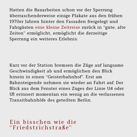
Hatten die Bauarbeiten schon vor der Sperrung
überraschenderweise einige Plakate aus den frühen
1970er Jahren hinter den Fassaden freigelegt und
Fahrgästen
eine kleine Zeitreise
zurück in “gute, alte
Zeiten” ermöglicht, ermöglicht die derzeitige
Sperrung ein weiteres Erlebnis:
Kurz vor der Station bremsen die Züge auf langsame
Geschwindigkeit ab und ermöglichen den Blick
hinein in einen “Geisterbahnhof”. Erst am
Bahnsteigende nehmen sie wieder an Fahrt auf. Der
Blick aus dem Fenster eines Zuges der Linie U4 oder
U5 erinnert momentan ein wenig an die verlassenen
Transitbahnhöfe des geteilten Berlin.
Ein bisschen wie die
“Friedstrichstraße”