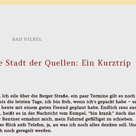
BAD VILBEL
e Stadt der Quellen: Ein Kurztrip
. Ich eile über die Berger Straße, ein paar Termine gilt es noch
s die letzten Tage, ich bin froh, wenn ich’s gepackt habe – 
r heute mit einem guten Freund geplant habe. Endlich raus au
y”, heißt es in der Nachricht vom Kumpel, “bin krank.” Auch das
er Rentner ermahnt mich, mein Fahrrad gefälligst zu schieben.
er Blick aufs Telefon, ja, an was ich noch alles denken soll. Un
h noch geregelt werden.