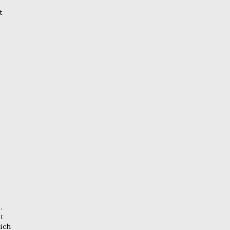
t
.
t
ich