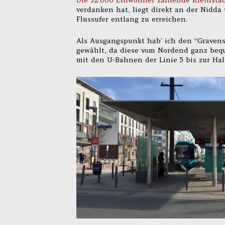
Die 32.000 Einwohner zählende Kleinsta
verdanken hat, liegt direkt an der Nidda
Flussufer entlang zu erreichen.
Als Ausgangspunkt hab’ ich den “Gravenst
gewählt, da diese vom Nordend ganz bequ
mit den U-Bahnen der Linie 5 bis zur Halt