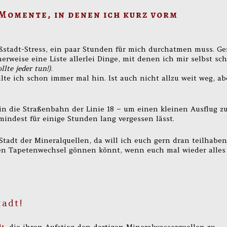
r Momente, in denen ich kurz vorm
ßstadt-Stress, ein paar Stunden für mich durchatmen muss. G
erweise eine Liste allerlei Dinge, mit denen ich mir selbst sc
ollte jeder tun!)
.
ollte ich schon immer mal hin. Ist auch nicht allzu weit weg, ab
in die Straßenbahn der Linie 18 – um einen kleinen Ausflug z
indest für einige Stunden lang vergessen lässt.
 Stadt der Mineralquellen, da will ich euch gern dran teilhaben
zen Tapetenwechsel gönnen könnt, wenn euch mal wieder alles
tadt!