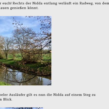
ter euch! Rechts der Nidda entlang verläuft ein Radweg, von de
ddauen genießen könnt.
eler Ausläufer gilt es nun die Nidda auf einem Steg zu
 Blick.