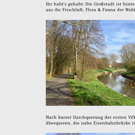
Ihr habt’s gehabt: Die Großstadt ist hin
aus ihr Frischluft, Flora & Fauna der Ni
Nach kurzer Durchquerung der ersten Vilb
überqueren, die nahe Eisenbahnbrücke im