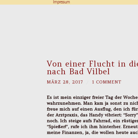
Impressum
Von einer Flucht in di
nach Bad Vilbel
MÄRZ 28, 2017
/
1 COMMENT
Es ist mein einziger freier Tag der Woche
wahrzunehmen. Man kam ja sonst zu nicht
freue mich auf einen Ausflug, den ich fü
der Arztpraxis, das Handy vibriert: “Sorr
noch. Ich steige aufs Fahrrad, ein rüstig
“Spießer!”, rufe ich ihm hinterher. Erneut
meine Finanzen, ja, die wollen heute auc