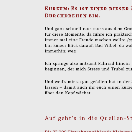
Kurzum: Es ist einer diese
Durchdrehen bin.
Und ganz schnell raus muss aus dem Gro
für diese Momente, da führe ich praktisch
immer mal eine Freude machen wollte
(s
Ein kurzer Blick darauf, Bad Vilbel, da w
immerhin: weg.
Ich springe also mitsamt Fahrrad hinein 
beginnen, der mich Stress und Trubel zum
Und weil’s mir so gut gefallen hat in der
lassen – damit auch ihr euch einen kur
über den Kopf wächst.
Auf geht’s in die Quellen-S