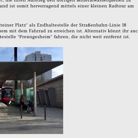
dt
, die ihren Aufstieg den dortigen Mineralwasserquellen zu
 und ist somit hervorragend mittels einer kleinen Radtour am
einer Platz” als Endhaltestelle der Straßenbahn-Linie 18
em mit dem Fahrrad zu erreichen ist. Alternativ könnt ihr au
estelle “Preungesheim” fahren, die nicht weit entfernt ist.