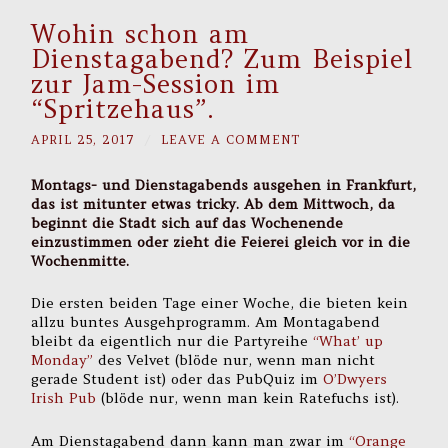
Wohin schon am
Dienstagabend? Zum Beispiel
zur Jam-Session im
“Spritzehaus”.
APRIL 25, 2017
/
LEAVE A COMMENT
Montags- und Dienstagabends ausgehen in Frankfurt,
das ist mitunter etwas tricky. Ab dem Mittwoch, da
beginnt die Stadt sich auf das Wochenende
einzustimmen oder zieht die Feierei gleich vor in die
Wochenmitte.
Die ersten beiden Tage einer Woche, die bieten kein
allzu buntes Ausgehprogramm. Am Montagabend
bleibt da eigentlich nur die Partyreihe
“What’ up
Monday”
des Velvet (blöde nur, wenn man nicht
gerade Student ist) oder das PubQuiz im
O’Dwyers
Irish Pub
(blöde nur, wenn man kein Ratefuchs ist).
Am Dienstagabend dann kann man zwar im
“Orange