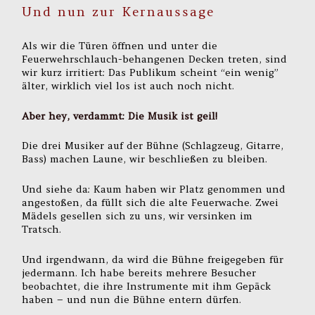
Und nun zur Kernaussage
Als wir die Türen öffnen und unter die
Feuerwehrschlauch-behangenen Decken treten, sind
wir kurz irritiert: Das Publikum scheint “ein wenig”
älter, wirklich viel los ist auch noch nicht.
Aber hey, verdammt: Die Musik ist geil!
Die drei Musiker auf der Bühne (Schlagzeug, Gitarre,
Bass) machen Laune, wir beschließen zu bleiben.
Und siehe da: Kaum haben wir Platz genommen und
angestoßen, da füllt sich die alte Feuerwache. Zwei
Mädels gesellen sich zu uns, wir versinken im
Tratsch.
Und irgendwann, da wird die Bühne freigegeben für
jedermann. Ich habe bereits mehrere Besucher
beobachtet, die ihre Instrumente mit ihm Gepäck
haben – und nun die Bühne entern dürfen.