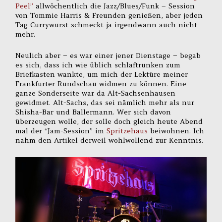
Peel”
allwöchentlich die Jazz/Blues/Funk – Session
von Tommie Harris & Freunden genießen, aber jeden
Tag Currywurst schmeckt ja irgendwann auch nicht
mehr.
Neulich aber – es war einer jener Dienstage – begab
es sich, dass ich wie üblich schlaftrunken zum
Briefkasten wankte, um mich der Lektüre meiner
Frankfurter Rundschau widmen zu können. Eine
ganze Sonderseite war da Alt-Sachsenhausen
gewidmet. Alt-Sachs, das sei nämlich mehr als nur
Shisha-Bar und Ballermann. Wer sich davon
überzeugen wolle, der solle doch gleich heute Abend
mal der “Jam-Session” im
Spritzehaus
beiwohnen. Ich
nahm den Artikel derweil wohlwollend zur Kenntnis.