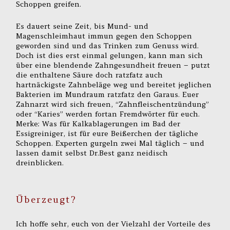
Schoppen greifen.
Es dauert seine Zeit, bis Mund- und
Magenschleimhaut immun gegen den Schoppen
geworden sind und das Trinken zum Genuss wird.
Doch ist dies erst einmal gelungen, kann man sich
über eine blendende Zahngesundheit freuen – putzt
die enthaltene Säure doch ratzfatz auch
hartnäckigste Zahnbeläge weg und bereitet jeglichen
Bakterien im Mundraum ratzfatz den Garaus. Euer
Zahnarzt wird sich freuen, “Zahnfleischentzündung”
oder “Karies” werden fortan Fremdwörter für euch.
Merke: Was für Kalkablagerungen im Bad der
Essigreiniger, ist für eure Beißerchen der tägliche
Schoppen. Experten gurgeln zwei Mal täglich – und
lassen damit selbst Dr.Best ganz neidisch
dreinblicken.
Überzeugt?
Ich hoffe sehr, euch von der Vielzahl der Vorteile des