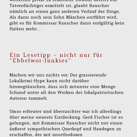
Tatverdächtiger ermittelt ist, glaubt Rauscher
nämlich an einen ganz anderen Verlauf der Dinge.
Als dann noch sein Sohn Mäxchen entführt wird,
gibt es für Kommissar Rauscher dann endgültig kein
Halten mehr…
Ein Lesetipp – nicht nur für
“Ebbelwoi-Junkies”
Machen wir uns nichts vor: Der grassierende
Lokalkrimi-Hype kann nicht darüber
hinwegtäuschen, dass sich mitunter eine Menge
Schund unter all den Werken der lokalpatriotischen
Autoren tummelt.
Umso erfreuter und überraschter war ich allerdings
über meine neueste Entdeckung. Gerd Fischer ist es
gelungen, mit Kommissar Rauscher nicht nur einen
äußerst sympathischen Querkopf und Haudegen zu
erschaffen, der mit unorthodoxen