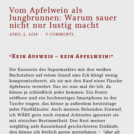
Vom Apfelwein als
Jungbrunnen: Warum sauer
nicht nur lustig macht
APRIL 2, 2018
/
5 COMMENTS
“Kein Ausweis – kein Apfelwein!”
Die Kassierin des Supermarktes mit den weißen
Buchstaben auf rotem Grund ums Eck klingt wenig
kompromissbereit, als sie mir den Kauf einer Flasche
Apfelwein verwehrt. Das sei nun mal ihr Job, da
könne ja schließlich jeder kommen. Ein Konto
eröffnen und ein hochwertiges Smartphone in der
Tasche tragen, das könne ja außerdem heutzutage
jeder Fünftklässler. Auch meinen flehenden Einwurf,
ich WÄRE gern noch einmal Achtzehn ignoriert sie
mit stoischer Bestimmtheit. Den Rest meiner
sorgfältig aufs Kassenband geschichteten Einkäufe,
den könne ich freilich gerne mitnehmen –
“aber alt