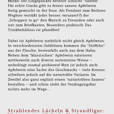
Merke: Der Eingeplackte bestellt schlicht “Sauren”.
Für echte Cracks gibt es ferner sauren Apfelwein
fertig gemischt in der Dose. Als Pendant zum Berliner
Wegbier versüßt (oder besser: versauert?) der
„Schoppen to go“ den Marsch zu Freunden oder auch
nur zum Briefkasten. Besonders praktisch: Das
Trinkbehältnis ist pfandfrei!
Dabei ist Apfelwein natürlich nicht gleich Apfelwein:
In verschiedensten Goldtönen kommen die “Stöffche”
aus der Flasche, bestenfalls auch aus dem Hahn.
Neben dem “klassischen” Apfelwein existieren
mittlerweile auch diverse sortenreine Weine –
unbedingt einmal probieren! Nun ist jedoch auch
Apfelwein eine Sache des Geschmacks – viele Kenner
schwören jedoch auf die naturtrübe Variante. Im
Zweifel also ganz explizit einen “naturtrüben Sauren”
bestellen – und schon steht der Verjüngungskur
nichts mehr im Wege…
Strahlendes Lächeln & Strandfigur: