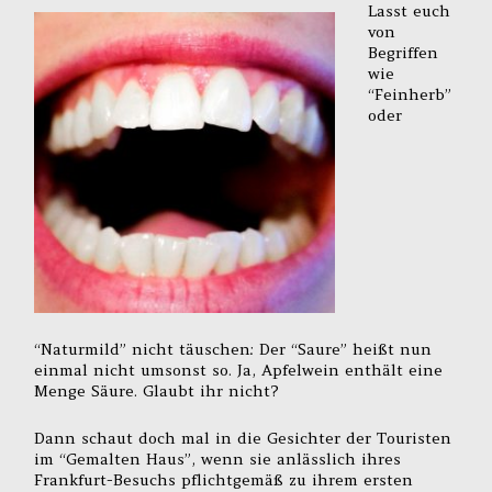
Lasst euch
von
Begriffen
wie
“Feinherb”
oder
“Naturmild” nicht täuschen: Der “Saure” heißt nun
einmal nicht umsonst so. Ja, Apfelwein enthält eine
Menge Säure. Glaubt ihr nicht?
Dann schaut doch mal in die Gesichter der Touristen
im “Gemalten Haus”, wenn sie anlässlich ihres
Frankfurt-Besuchs pflichtgemäß zu ihrem ersten