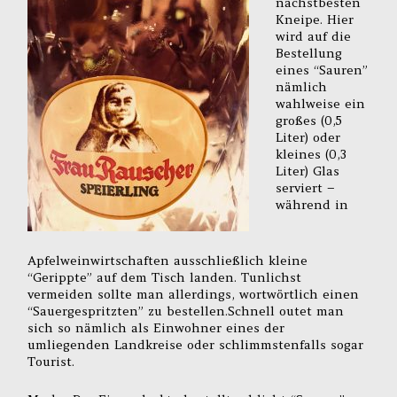
nächstbesten
Kneipe. Hier
wird auf die
Bestellung
eines “Sauren”
nämlich
wahlweise ein
großes (0,5
Liter) oder
kleines (0,3
Liter) Glas
serviert –
während in
Apfelweinwirtschaften ausschließlich kleine
“Gerippte” auf dem Tisch landen. Tunlichst
vermeiden sollte man allerdings, wortwörtlich einen
“Sauergespritzten” zu bestellen.Schnell outet man
sich so nämlich als Einwohner eines der
umliegenden Landkreise oder schlimmstenfalls sogar
Tourist.