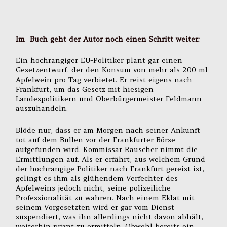
Im Buch geht der Autor noch einen Schritt weiter:
Ein hochrangiger EU-Politiker plant gar einen
Gesetzentwurf, der den Konsum von mehr als 200 ml
Apfelwein pro Tag verbietet. Er reist eigens nach
Frankfurt, um das Gesetz mit hiesigen
Landespolitikern und Oberbürgermeister Feldmann
auszuhandeln.
Blöde nur, dass er am Morgen nach seiner Ankunft
tot auf dem Bullen vor der Frankfurter Börse
aufgefunden wird. Kommissar Rauscher nimmt die
Ermittlungen auf. Als er erfährt, aus welchem Grund
der hochrangige Politiker nach Frankfurt gereist ist,
gelingt es ihm als glühendem Verfechter des
Apfelweins jedoch nicht, seine polizeiliche
Professionalität zu wahren. Nach einem Eklat mit
seinem Vorgesetzten wird er gar vom Dienst
suspendiert, was ihn allerdings nicht davon abhält,
weiterhin privat zu ermitteln. Obwohl bereits ein