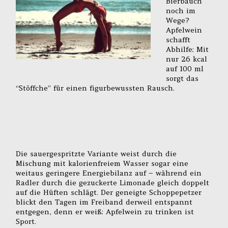
Bierbauch
noch im
Wege?
Apfelwein
schafft
Abhilfe: Mit
nur 26 kcal
auf 100 ml
sorgt das
“Stöffche” für einen figurbewussten Rausch.
Die sauergespritzte Variante weist durch die
Mischung mit kalorienfreiem Wasser sogar eine
weitaus geringere Energiebilanz auf – während ein
Radler durch die gezuckerte Limonade gleich doppelt
auf die Hüften schlägt. Der geneigte Schoppepetzer
blickt den Tagen im Freiband derweil entspannt
entgegen, denn er weiß: Apfelwein zu trinken ist
Sport.