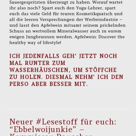
Sauergespritzten überzeugt zu haben. Worauf wartet
ihr also noch? Spart euch den Yoga-Lehrer, spart
euch das viele Geld für teuren Kosmetikquatsch und
all die leeren Versprechungen der Werbeindustrie –
und lasst den Apfelwein mitsamt seinem prickelnden
Schuss an wertvollem Mineralwasser auch zu eurem
ewigen Jungbrunnen werden. Apfelwein: Discover the
healthy way of lifestyle!
ICH JEDENFALLS GEH’ JETZT NOCH
MAL RUNTER ZUM
WASSERHÄUSCHEN, UM STÖFFCHE
ZU HOLEN. DIESMAL NEHM’ ICH DEN
PERSO ABER BESSER MIT.
Neuer #Lesestoff für euch:
“Ebbelwoijunkie” –