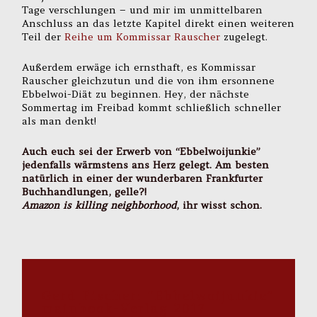
Tage verschlungen – und mir im unmittelbaren
Anschluss an das letzte Kapitel direkt einen weiteren
Teil der
Reihe um Kommissar Rauscher
zugelegt.
Außerdem erwäge ich ernsthaft, es Kommissar
Rauscher gleichzutun und die von ihm ersonnene
Ebbelwoi-Diät zu beginnen. Hey, der nächste
Sommertag im Freibad kommt schließlich schneller
als man denkt!
Auch euch sei der Erwerb von “Ebbelwoijunkie”
jedenfalls wärmstens ans Herz gelegt. Am besten
natürlich in einer der wunderbaren Frankfurter
Buchhandlungen, gelle?!
Amazon is killing neighborhood
, ihr wisst schon.
Gerd Fischer: “Ebbelwoijunkie”
mainbook-Verlag 2017