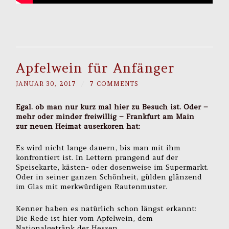
Apfelwein für Anfänger
JANUAR 30, 2017
/
7 COMMENTS
Egal. ob man nur kurz mal hier zu Besuch ist. Oder –
mehr oder minder freiwillig – Frankfurt am Main
zur neuen Heimat auserkoren hat:
Es wird nicht lange dauern, bis man mit ihm
konfrontiert ist. In Lettern prangend auf der
Speisekarte, kästen- oder dosenweise im Supermarkt.
Oder in seiner ganzen Schönheit, gülden glänzend
im Glas mit merkwürdigen Rautenmuster.
Kenner haben es natürlich schon längst erkannt:
Die Rede ist hier vom Apfelwein, dem
Nationalgetränk der Hessen.