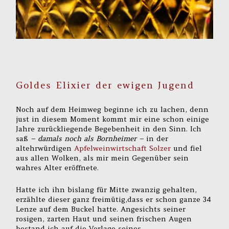
Goldes Elixier der ewigen Jugend
Noch auf dem Heimweg beginne ich zu lachen, denn
just in diesem Moment kommt mir eine schon einige
Jahre zurückliegende Begebenheit in den Sinn. Ich
saß
– damals noch als Bornheimer –
in der
altehrwürdigen
Apfelweinwirtschaft Solzer
und fiel
aus allen Wolken, als mir mein Gegenüber sein
wahres Alter eröffnete.
Hatte ich ihn bislang für Mitte zwanzig gehalten,
erzählte dieser ganz freimütig,dass er schon ganze 34
Lenze auf dem Buckel hatte. Angesichts seiner
rosigen, zarten Haut und seinen frischen Augen
bestand ich auf die Vorlage seines