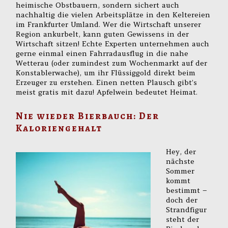
heimische Obstbauern, sondern sichert auch
nachhaltig die vielen Arbeitsplätze in den Keltereien
im Frankfurter Umland. Wer die Wirtschaft unserer
Region ankurbelt, kann guten Gewissens in der
Wirtschaft sitzen! Echte Experten unternehmen auch
gerne einmal einen Fahrradausflug in die nahe
Wetterau (oder zumindest zum Wochenmarkt auf der
Konstablerwache), um ihr Flüssiggold direkt beim
Erzeuger zu erstehen. Einen netten Plausch gibt’s
meist gratis mit dazu! Apfelwein bedeutet Heimat.
Nie wieder Bierbauch: Der
Kaloriengehalt
Hey, der
nächste
Sommer
kommt
bestimmt –
doch der
Strandfigur
steht der