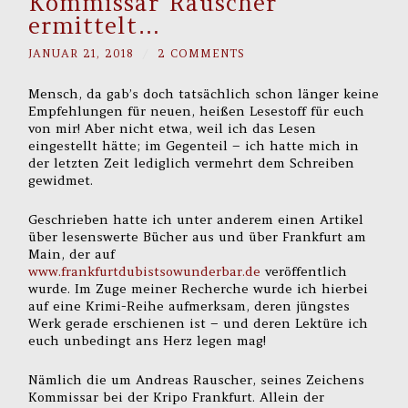
Kommissar Rauscher
ermittelt…
JANUAR 21, 2018
/
2 COMMENTS
Mensch, da gab’s doch tatsächlich schon länger keine
Empfehlungen für neuen, heißen Lesestoff für euch
von mir! Aber nicht etwa, weil ich das Lesen
eingestellt hätte; im Gegenteil – ich hatte mich in
der letzten Zeit lediglich vermehrt dem Schreiben
gewidmet.
Geschrieben hatte ich unter anderem einen Artikel
über lesenswerte Bücher aus und über Frankfurt am
Main, der auf
www.frankfurtdubistsowunderbar.de
veröffentlich
wurde. Im Zuge meiner Recherche wurde ich hierbei
auf eine Krimi-Reihe aufmerksam, deren jüngstes
Werk gerade erschienen ist – und deren Lektüre ich
euch unbedingt ans Herz legen mag!
Nämlich die um Andreas Rauscher, seines Zeichens
Kommissar bei der Kripo Frankfurt. Allein der