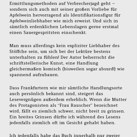
Ermittlungsmethoden auf Verbrecherjagd geht –
sondern sich auch mit seiner großen Vorliebe für
Apfelwein hervorragend als Identifikationsfigur für
Apfelweinliebhaber wie mich erweist. Und sich in
sämtlich erdenklichen Lebenslagen gerne erstmal
einen Sauergespritzten einschenkt.
Man muss allerdings kein expliziter Liebhaber des
Stöffche sein, um sich bei der Lektüre bestens
unterhalten zu fühlen! Der Autor beherrscht die
schriftstellerische Kunst, eine Handlung
gleichermaßen komisch (bisweilen sogar absurd!) wie
spannend aufzubauen.
Dass Frankfurtern wie mir sämtliche Handlungsorte
auch persönlich bekannt sind, steigert das
Lesevergnügen außerdem erheblich. Wenn die Mutter
des Protagonisten als “Frau Rauscher” bezeichnet
wird, fällt es ziemlich schwer, nicht breit zu grinsen.
Ein breites Grinsen dürfte ich während des Lesens
jedenfalls ziemlich oft im Gesicht gehabt haben.
Ich jedenfalls habe das Buch innerhalb nur zweier