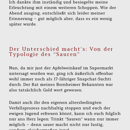
Ich dankte ihm inständig und besiegelte meine
Erleuchtung mit einem weiteren Schoppen. Wie der
Abend ausging, entschließt sich leider meiner
Erinnerung – gut möglich aber, dass es ein wenig
später wurde.
Der Unterschied macht’s: Von der
Typologie des “Sauren”
Nun, da mir just der Apfelweinkauf im Supermarkt
untersagt worden war, ging ich äußerlich offenbar
wohl immer noch als 17-Jähriger Snapchat-Suchti
durch. Der Rat meines Bornheimer Bekannten war
also tatsächlich Gold wert gewesen.
Damit auch ihr den eigenen altersbedingten
Verfallsprozess nachhaltig stoppen und euch der
ewigen Jugend erfreuen könnt, kann ich euch folglich
nur ans Herz legen: Trinkt “Sauren” wann nur immer
möglich – denn sauer macht nicht nur lustig,
sondern gleichermaßen jung!