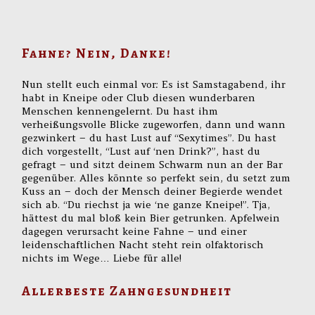
Fahne? Nein, Danke!
Nun stellt euch einmal vor: Es ist Samstagabend, ihr
habt in Kneipe oder Club diesen wunderbaren
Menschen kennengelernt. Du hast ihm
verheißungsvolle Blicke zugeworfen, dann und wann
gezwinkert – du hast Lust auf “Sexytimes”. Du hast
dich vorgestellt, “Lust auf ‘nen Drink?”, hast du
gefragt – und sitzt deinem Schwarm nun an der Bar
gegenüber. Alles könnte so perfekt sein, du setzt zum
Kuss an – doch der Mensch deiner Begierde wendet
sich ab. “Du riechst ja wie ‘ne ganze Kneipe!”. Tja,
hättest du mal bloß kein Bier getrunken. Apfelwein
dagegen verursacht keine Fahne – und einer
leidenschaftlichen Nacht steht rein olfaktorisch
nichts im Wege… Liebe für alle!
Allerbeste Zahngesundheit