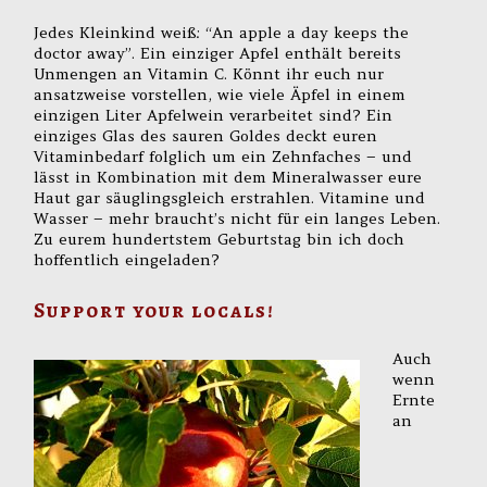
Jedes Kleinkind weiß: “An apple a day keeps the
doctor away”. Ein einziger Apfel enthält bereits
Unmengen an Vitamin C. Könnt ihr euch nur
ansatzweise vorstellen, wie viele Äpfel in einem
einzigen Liter Apfelwein verarbeitet sind? Ein
einziges Glas des sauren Goldes deckt euren
Vitaminbedarf folglich um ein Zehnfaches – und
lässt in Kombination mit dem Mineralwasser eure
Haut gar säuglingsgleich erstrahlen. Vitamine und
Wasser – mehr braucht’s nicht für ein langes Leben.
Zu eurem hundertstem Geburtstag bin ich doch
hoffentlich eingeladen?
Support your locals!
Auch
wenn
Ernte
an