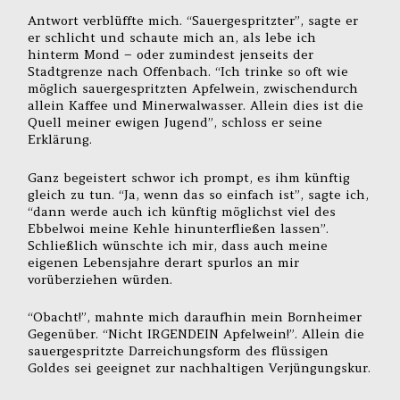
Antwort verblüffte mich. “Sauergespritzter”, sagte er
er schlicht und schaute mich an, als lebe ich
hinterm Mond – oder zumindest jenseits der
Stadtgrenze nach Offenbach. “Ich trinke so oft wie
möglich sauergespritzten Apfelwein, zwischendurch
allein Kaffee und Minerwalwasser. Allein dies ist die
Quell meiner ewigen Jugend”, schloss er seine
Erklärung.
Ganz begeistert schwor ich prompt, es ihm künftig
gleich zu tun. “Ja, wenn das so einfach ist”, sagte ich,
“dann werde auch ich künftig möglichst viel des
Ebbelwoi meine Kehle hinunterfließen lassen”.
Schließlich wünschte ich mir, dass auch meine
eigenen Lebensjahre derart spurlos an mir
vorüberziehen würden.
“Obacht!”, mahnte mich daraufhin mein Bornheimer
Gegenüber. “Nicht IRGENDEIN Apfelwein!”. Allein die
sauergespritzte Darreichungsform des flüssigen
Goldes sei geeignet zur nachhaltigen Verjüngungskur.