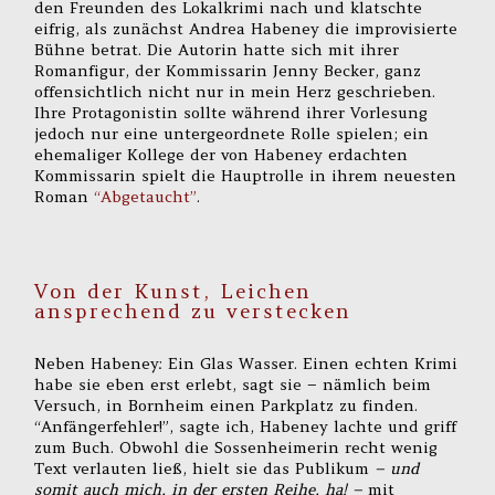
den Freunden des Lokalkrimi nach und klatschte
eifrig, als zunächst Andrea Habeney die improvisierte
Bühne betrat. Die Autorin hatte sich mit ihrer
Romanfigur, der Kommissarin Jenny Becker, ganz
offensichtlich nicht nur in mein Herz geschrieben.
Ihre Protagonistin sollte während ihrer Vorlesung
jedoch nur eine untergeordnete Rolle spielen; ein
ehemaliger Kollege der von Habeney erdachten
Kommissarin spielt die Hauptrolle in ihrem neuesten
Roman
“Abgetaucht”
.
Von der Kunst, Leichen
ansprechend zu verstecken
Neben Habeney: Ein Glas Wasser. Einen echten Krimi
habe sie eben erst erlebt, sagt sie – nämlich beim
Versuch, in Bornheim einen Parkplatz zu finden.
“Anfängerfehler!”, sagte ich, Habeney lachte und griff
zum Buch. Obwohl die Sossenheimerin recht wenig
Text verlauten ließ, hielt sie das Publikum
– und
somit auch mich, in der ersten Reihe, ha! –
mit