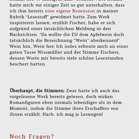
hatte mich vor einiger Zeit so gut unterhalten, dass
ich ihm bereits
eine eigene Rezension
in meiner
Rubrik “Lesestoff” gewidmet hatte. Zum Werk
inspirieren lassen, erzählt Fischer, habe er sich
aufgrund einer tatsächlichen Meldung in den
Nachrichten. “Da wollte die EU dem Apfelwein doch
tatsächlich die Bezeichnung “Wein” aberkennen!”
Wein hin, Wein her: Ich indes erfreute mich an einer
guten Tasse Wissmüller und der Stimme Fischers,
dessen Worte mir bereits viele schöne Lesestunden
beschert hatten.
Überhaupt, die Stimmen:
Zwar hatte ich auch das
vorgelesene Werk bereits gelesen, doch wirken
Romanfiguren eben niemals lebendiger als in dem
Moment, indem die Stimme ihres Erschaffers von
ihnen erzählt. Hach, ich mag ja Lesungen!
Noch Fragen?