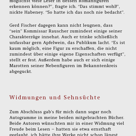
möglichst viele Leser in dessen Romanfiguren
erkennen können?”, fragte ich. “Das stimmt wohl!”,
nickte Habeney. “So hatte ich das noch nie bedacht”.
Gerd Fischer dagegen kann nicht leugnen, dass
“sein” Kommissar Rauscher zumindest einige seiner
Charakterzüge innehat. Auch er trinke schließlich
unfassbar gern Apfelwein, das Publikum lacht. “Es ist
kaum möglich, eine Figur zu erschaffen, die nicht
zumindest über einige eigene Eigenschaften verfügt”,
stellt er fest. Außerdem habe auch er sich einige
Marotten seiner Nebenfiguren im Bekanntenkreis
abgeguckt.
Widmungen und Sehnsüchte
Zum Abschluss gab’s für mich dann sogar noch
Autogramme in meine beiden mitgebrachten Bücher.
Beide Autoren wünschten mir in einer Widmung viel
Freude beim Lesen – hatten sie etwa ernsthaft
geglaubt, ich hätte ihre Werke nicht schon längst