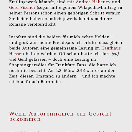
Erstlingswerk kämpfe, sind mir
Andrea Habeney
und
Gerd Fischer
(sogar mit eigenem Wikipedia-Eintrag zu
seiner Person) schon einen gehörigen Schritt voraus:
Sie beide haben nämlich jeweils bereits mehrere
Romane veröffentlicht.
Insofern sind die beiden für mich echte Helden –
und groß war meine Freude,als ich erfuhr, dass gleich
beide Autoren eine gemeinsame Lesung im
Kaufhaus
Hessen
halten würden. Oft schon hatte ich dort
(zu)
viel Geld gelassen – doch eine Lesung im
Shoppingparadies für Frankfurt-Fans, die hatte ich
noch nie besucht. Am 22. März 2018 war es an der
Zeit, diesen Umstand zu ändern – und ich machte
mich auf nach Bornheim…
Wenn Autorennamen ein Gesicht
bekommen