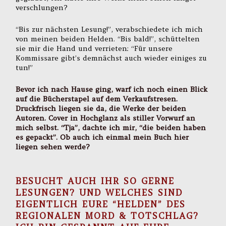
verschlungen?
“Bis zur nächsten Lesung!”, verabschiedete ich mich
von meinen beiden Helden. “Bis bald!”, schüttelten
sie mir die Hand und verrieten: “Für unsere
Kommissare gibt’s demnächst auch wieder einiges zu
tun!”
Bevor ich nach Hause ging, warf ich noch einen Blick
auf die Bücherstapel auf dem Verkaufstresen.
Druckfrisch liegen sie da, die Werke der beiden
Autoren. Cover in Hochglanz als stiller Vorwurf an
mich selbst. “Tja”, dachte ich mir, “die beiden haben
es gepackt”. Ob auch ich einmal mein Buch hier
liegen sehen werde?
BESUCHT AUCH IHR SO GERNE
LESUNGEN? UND WELCHES SIND
EIGENTLICH EURE “HELDEN” DES
REGIONALEN MORD & TOTSCHLAG?