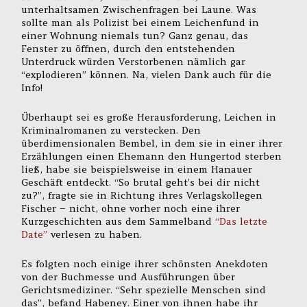
unterhaltsamen Zwischenfragen bei Laune. Was
sollte man als Polizist bei einem Leichenfund in
einer Wohnung niemals tun? Ganz genau, das
Fenster zu öffnen, durch den entstehenden
Unterdruck würden Verstorbenen nämlich gar
“explodieren” können. Na, vielen Dank auch für die
Info!
Überhaupt sei es große Herausforderung, Leichen in
Kriminalromanen zu verstecken. Den
überdimensionalen Bembel, in dem sie in einer ihrer
Erzählungen einen Ehemann den Hungertod sterben
ließ, habe sie beispielsweise in einem Hanauer
Geschäft entdeckt. “So brutal geht’s bei dir nicht
zu?”, fragte sie in Richtung ihres Verlagskollegen
Fischer – nicht, ohne vorher noch eine ihrer
Kurzgeschichten aus dem Sammelband
“Das letzte
Date”
verlesen zu haben.
Es folgten noch einige ihrer schönsten Anekdoten
von der Buchmesse und Ausführungen über
Gerichtsmediziner. “Sehr spezielle Menschen sind
das”, befand Habeney. Einer von ihnen habe ihr