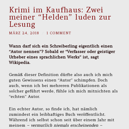
Krimi im Kaufhaus: Zwei
meiner “Helden” luden zur
Lesung
MÄRZ 24, 2018
/
1 COMMENT
Wann darf sich ein Schreiberling eigentlich einen
“Autor nennen”? Sobald er “Verfasser oder geistiger
Urheber eines sprachlichen Werks” ist, sagt
Wikipedia.
Gemäß dieser Definition dürfte also auch ich mich
guten Gewissens einen “Autor” schimpfen. Doch
auch, wenn ich bei mehreren Publikationen als
solcher geführt werde, fühle ich mich mitnichten als
“echten” Autor.
Ein echter Autor, so finde ich, hat nämlich
zumindest ein leibhaftiges Buch veröffentlicht.
Während ich selbst schon seit über einem Jahr mit
meinem
– vermutlich niemals erscheinenden –