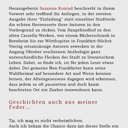
Herausgeberin
Susanne Konrad
beschreibt in ihrem
Vorwort sehr treffend ihr Anliegen, in der zweiten
Ausgabe ihrer “Einladung” statt einzelner Stadtteile
die echten Herzensorte ihrer Autoren in den
Vordergrund zu rücken. Vom Hauptfriedhof zu den
alten Cassella-Werken, von einem Bücherschrank in
Bornheim bis zur Wörthspitze in Frankfurt-Höchst:
Vierzig ortsansässige Autoren erwecken in der
Angang Oktober erschienen Anthologie ganz
unterschiedliche Flecken der Stadt zu literarischem
Leben. Dabei, so finde ich, ist für jeden Leser etwas
dabei. Der gemeine Neu-Frankfurter kann seine
Wahlheimat auf besondere Art und Weise kennen
lernen, der Alteingesessene dagegen wird erkennen,
dass jedem so oft passierten und doch kaum
beachteten Ort ein Zauber innewohnen kann.
Geschichten auch aus meiner
Feder…
Tja, ich mag es nicht verheimlichen:
Auch ich bekam die Chance dazu (an dieser Stelle ein