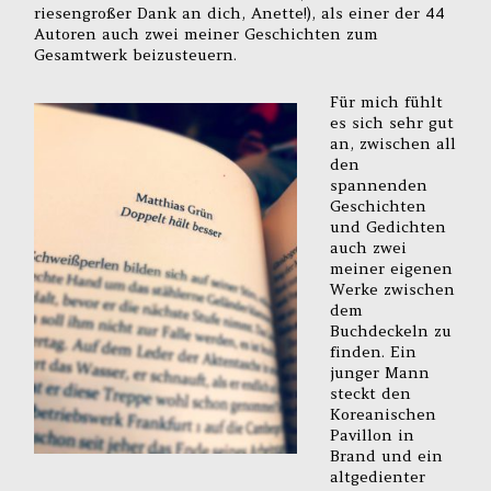
riesengroßer Dank an dich, Anette!), als einer der 44
Autoren auch zwei meiner Geschichten zum
Gesamtwerk beizusteuern.
Für mich fühlt
es sich sehr gut
an, zwischen all
den
spannenden
Geschichten
und Gedichten
auch zwei
meiner eigenen
Werke zwischen
dem
Buchdeckeln zu
finden. Ein
junger Mann
steckt den
Koreanischen
Pavillon in
Brand und ein
altgedienter