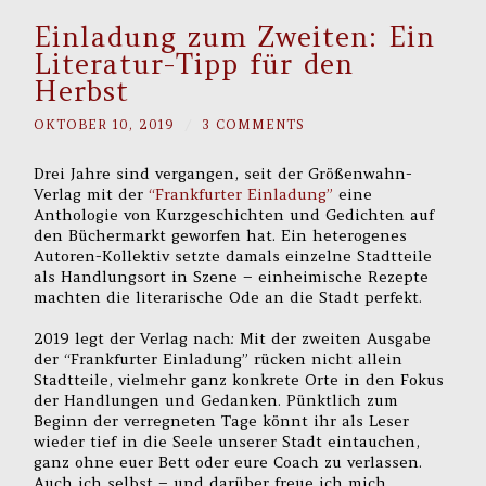
Einladung zum Zweiten: Ein
Literatur-Tipp für den
Herbst
OKTOBER 10, 2019
/
3 COMMENTS
Drei Jahre sind vergangen, seit der Größenwahn-
Verlag mit der
“Frankfurter Einladung”
eine
Anthologie von Kurzgeschichten und Gedichten auf
den Büchermarkt geworfen hat. Ein heterogenes
Autoren-Kollektiv setzte damals einzelne Stadtteile
als Handlungsort in Szene – einheimische Rezepte
machten die literarische Ode an die Stadt perfekt.
2019 legt der Verlag nach: Mit der zweiten Ausgabe
der “Frankfurter Einladung” rücken nicht allein
Stadtteile, vielmehr ganz konkrete Orte in den Fokus
der Handlungen und Gedanken. Pünktlich zum
Beginn der verregneten Tage könnt ihr als Leser
wieder tief in die Seele unserer Stadt eintauchen,
ganz ohne euer Bett oder eure Coach zu verlassen.
Auch ich selbst – und darüber freue ich mich