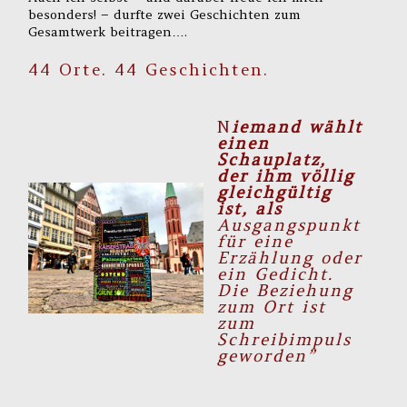
besonders! – durfte zwei Geschichten zum
Gesamtwerk beitragen….
44 Orte. 44 Geschichten.
N
iemand wählt
einen
Schauplatz,
der ihm völlig
gleichgültig
ist, als
Ausgangspunkt
für eine
Erzählung oder
ein Gedicht.
Die Beziehung
zum Ort ist
zum
Schreibimpuls
geworden”